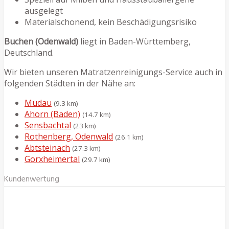
ausgelegt
Materialschonend, kein Beschädigungsrisiko
Buchen (Odenwald)
liegt in Baden-Württemberg,
Deutschland.
Wir bieten unseren Matratzenreinigungs-Service auch in
folgenden Städten in der Nähe an:
Mudau
(9.3 km)
Ahorn (Baden)
(14.7 km)
Sensbachtal
(23 km)
Rothenberg, Odenwald
(26.1 km)
Abtsteinach
(27.3 km)
Gorxheimertal
(29.7 km)
Kundenwertung