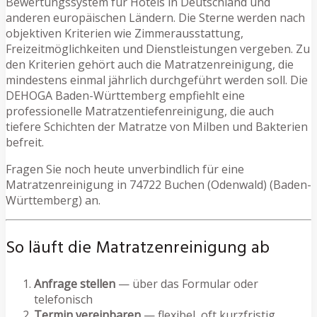
Bewertungssystem für Hotels in Deutschland und
anderen europäischen Ländern. Die Sterne werden nach
objektiven Kriterien wie Zimmerausstattung,
Freizeitmöglichkeiten und Dienstleistungen vergeben. Zu
den Kriterien gehört auch die Matratzenreinigung, die
mindestens einmal jährlich durchgeführt werden soll. Die
DEHOGA Baden-Württemberg empfiehlt eine
professionelle Matratzentiefenreinigung, die auch
tiefere Schichten der Matratze von Milben und Bakterien
befreit.
Fragen Sie noch heute unverbindlich für eine
Matratzenreinigung in 74722 Buchen (Odenwald) (Baden-
Württemberg) an.
So läuft die Matratzenreinigung ab
Anfrage stellen
— über das Formular oder
telefonisch
Termin vereinbaren
— flexibel, oft kurzfristig