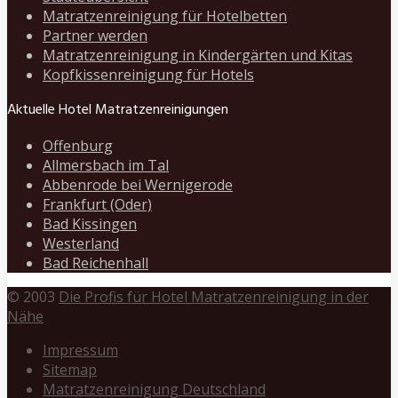
Matratzenreinigung für Hotelbetten
Partner werden
Matratzenreinigung in Kindergärten und Kitas
Kopfkissenreinigung für Hotels
Aktuelle Hotel Matratzenreinigungen
Offenburg
Allmersbach im Tal
Abbenrode bei Wernigerode
Frankfurt (Oder)
Bad Kissingen
Westerland
Bad Reichenhall
© 2003
Die Profis für Hotel Matratzenreinigung in der
Nähe
Impressum
Sitemap
Matratzenreinigung Deutschland