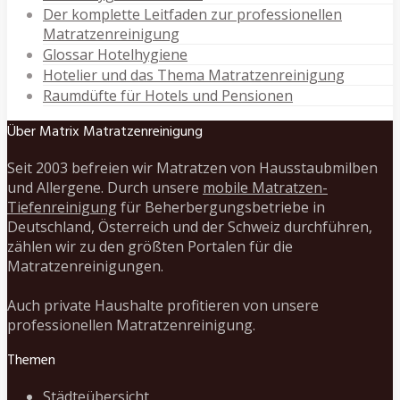
Der komplette Leitfaden zur professionellen
Matratzenreinigung
Glossar Hotelhygiene
Hotelier und das Thema Matratzenreinigung
Raumdüfte für Hotels und Pensionen
Über Matrix Matratzenreinigung
Seit 2003 befreien wir Matratzen von Hausstaubmilben
und Allergene. Durch unsere
mobile Matratzen-
Tiefenreinigung
für Beherbergungsbetriebe in
Deutschland, Österreich und der Schweiz durchführen,
zählen wir zu den größten Portalen für die
Matratzenreinigungen.
Auch private Haushalte profitieren von unsere
professionellen Matratzenreinigung.
Themen
Städteübersicht