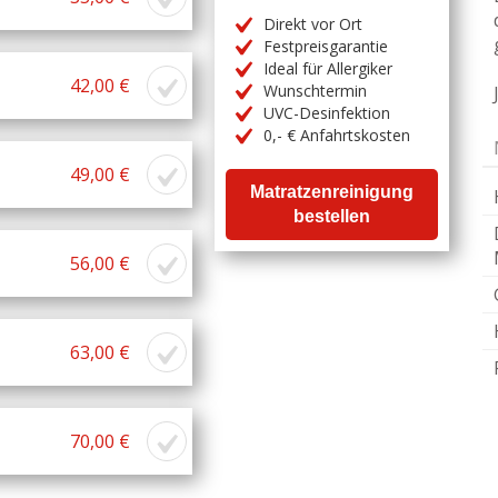
Direkt vor Ort
Festpreisgarantie
Ideal für Allergiker
42,00 €
Wunschtermin
UVC-Desinfektion
0,- € Anfahrtskosten
49,00 €
Matratzenreinigung
bestellen
56,00 €
63,00 €
70,00 €