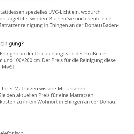
tattdessen spezielles UVC-Licht ein, wodurch
en abgetötet werden. Buchen Sie noch heute eine
Matratzenreinigung in Ehingen an der Donau (Baden-
reinigung?
n Ehingen an der Donau hängt von der Größe der
 und 100×200 cm. Der Preis für die Reinigung diese
. MwSt.
 Ihrer Matratzen wissen? Mit unseren
ie den aktuellen Preis für eine Matratzen
skosten zu ihrem Wohnort in Ehingen an der Donau.
elefonisch