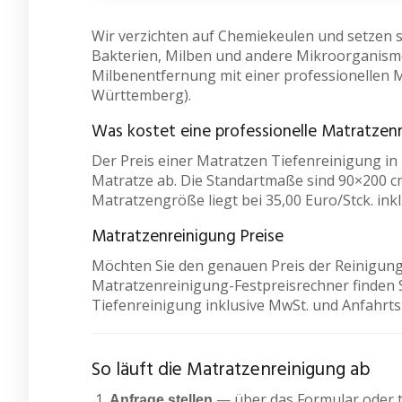
Wir verzichten auf Chemiekeulen und setzen s
Bakterien, Milben und andere Mikroorganism
Milbenentfernung mit einer professionellen 
Württemberg).
Was kostet eine professionelle Matratzen
Der Preis einer Matratzen Tiefenreinigung i
Matratze ab. Die Standartmaße sind 90×200 cm
Matratzengröße liegt bei 35,00 Euro/Stck. inkl
Matratzenreinigung Preise
Möchten Sie den genauen Preis der Reinigung
Matratzenreinigung-Festpreisrechner finden S
Tiefenreinigung inklusive MwSt. und Anfahrt
So läuft die Matratzenreinigung ab
— über das Formular oder t
Anfrage stellen