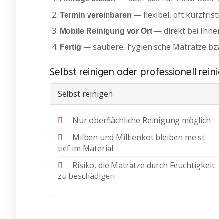
— flexibel, oft kurzfris
Termin vereinbaren
— direkt bei Ihne
Mobile Reinigung vor Ort
— saubere, hygienische Matratze bz
Fertig
Selbst reinigen oder professionell rein
Selbst reinigen
Nur oberflächliche Reinigung möglich
Milben und Milbenkot bleiben meist
tief im Material
Risiko, die Matratze durch Feuchtigkeit
zu beschädigen