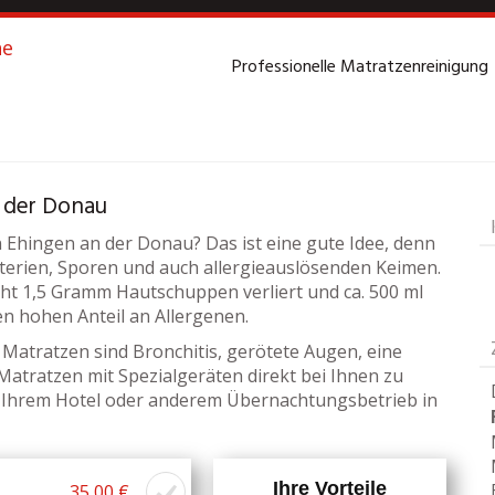
Professionelle Matratzenreinigung
einigung
Ehingen a
n der Donau
n Ehingen an der Donau? Das ist eine gute Idee, denn
akterien, Sporen und auch allergieauslösenden Keimen.
t 1,5 Gramm Hautschuppen verliert und ca. 500 ml
en hohen Anteil an Allergenen.
 Matratzen sind Bronchitis, gerötete Augen, eine
Matratzen mit Spezialgeräten direkt bei Ihnen zu
n Ihrem Hotel oder anderem Übernachtungsbetrieb in
Ihre Vorteile
35,00 €