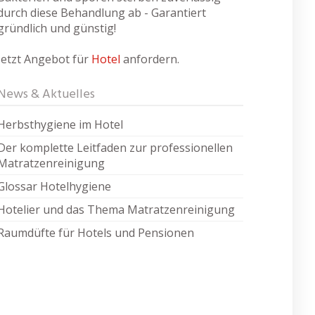
durch diese Behandlung ab - Garantiert
gründlich und günstig!
Jetzt Angebot für
Hotel
anfordern.
News & Aktuelles
Herbsthygiene im Hotel
Der komplette Leitfaden zur professionellen
Matratzenreinigung
Glossar Hotelhygiene
Hotelier und das Thema Matratzenreinigung
Raumdüfte für Hotels und Pensionen