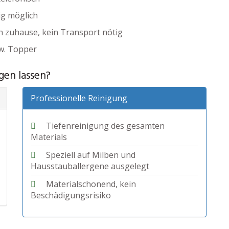
tig möglich
n zuhause, kein Transport nötig
w. Topper
igen lassen?
Professionelle Reinigung
Tiefenreinigung des gesamten
Materials
Speziell auf Milben und
Hausstauballergene ausgelegt
Materialschonend, kein
Beschädigungsrisiko