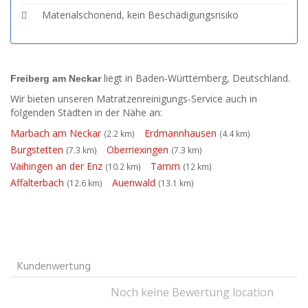
Materialschonend, kein Beschädigungsrisiko
liegt in Baden-Württemberg, Deutschland.
Freiberg am Neckar
Wir bieten unseren Matratzenreinigungs-Service auch in
folgenden Städten in der Nähe an:
Marbach am Neckar
Erdmannhausen
(2.2 km)
(4.4 km)
Burgstetten
Oberriexingen
(7.3 km)
(7.3 km)
Vaihingen an der Enz
Tamm
(10.2 km)
(12 km)
Affalterbach
Auenwald
(12.6 km)
(13.1 km)
Kundenwertung
Noch keine Bewertung location