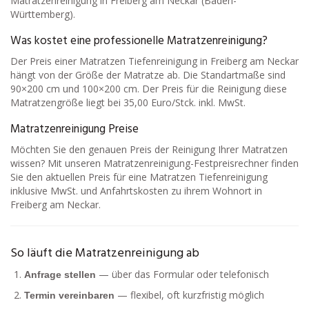
Matratzenreinigung in Freiberg am Neckar (Baden-
Württemberg).
Was kostet eine professionelle Matratzenreinigung?
Der Preis einer Matratzen Tiefenreinigung in Freiberg am Neckar
hängt von der Größe der Matratze ab. Die Standartmaße sind
90×200 cm und 100×200 cm. Der Preis für die Reinigung diese
Matratzengröße liegt bei 35,00 Euro/Stck. inkl. MwSt.
Matratzenreinigung Preise
Möchten Sie den genauen Preis der Reinigung Ihrer Matratzen
wissen? Mit unseren Matratzenreinigung-Festpreisrechner finden
Sie den aktuellen Preis für eine Matratzen Tiefenreinigung
inklusive MwSt. und Anfahrtskosten zu ihrem Wohnort in
Freiberg am Neckar.
So läuft die Matratzenreinigung ab
— über das Formular oder telefonisch
Anfrage stellen
— flexibel, oft kurzfristig möglich
Termin vereinbaren