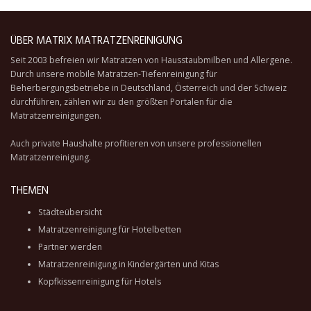
ÜBER MATRIX MATRATZENREINIGUNG
Seit 2003 befreien wir Matratzen von Hausstaubmilben und Allergene.
Durch unsere
mobile Matratzen-Tiefenreinigung
für
Beherbergungsbetriebe in Deutschland, Österreich und der Schweiz
durchführen, zählen wir zu den größten Portalen für die
Matratzenreinigungen.
Auch private Haushalte profitieren von unsere professionellen
Matratzenreinigung.
THEMEN
Städteübersicht
Matratzenreinigung für Hotelbetten
Partner werden
Matratzenreinigung in Kindergärten und Kitas
Kopfkissenreinigung für Hotels