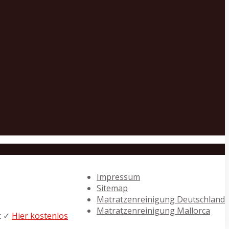
Impressum
Sitemap
Matratzenreinigung Deutschland
Matratzenreinigung Mallorca
t ✓
Hier kostenlos