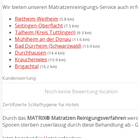
Wir bieten unseren Matratzenreinigungs-Service auch in f
Rietheim-Weilheim
(5.8 km)
Seitingen-Oberflacht
(7.5 km)
Talheim (Kreis Tuttlingen)
(9.3 km)
Mühlheim an der Donau
(11.6 km)
Bad Dürrheim (Schwarzwald)
(13.9 km)
Durchhausen
(14.4 km)
Krauchenwies
(15.9 km)
Brigachtal
(16.2 km)
Kundenwertung
Noch keine Bewertung location
Zertifizierte Schlafhygiene für Hotels
Durch das
MATRIX® Matratzen Reinigungsverfahren
werde
Sporen sterben zuverlässig durch diese Behandlung ab - G