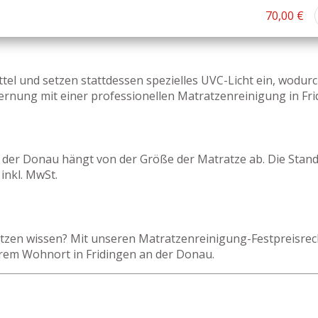
70,00 €
tel und setzen stattdessen spezielles UVC-Licht ein, wodu
ernung mit einer professionellen Matratzenreinigung in F
n der Donau hängt von der Größe der Matratze ab. Die Stan
inkl. MwSt.
zen wissen? Mit unseren Matratzenreinigung-Festpreisrechn
hrem Wohnort in Fridingen an der Donau.