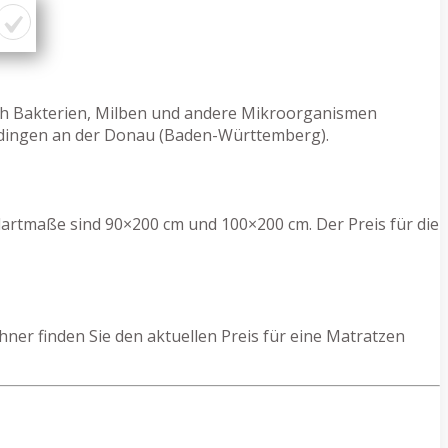
rch Bakterien, Milben und andere Mikroorganismen
ridingen an der Donau (Baden-Württemberg).
dartmaße sind 90×200 cm und 100×200 cm. Der Preis für die
er finden Sie den aktuellen Preis für eine Matratzen