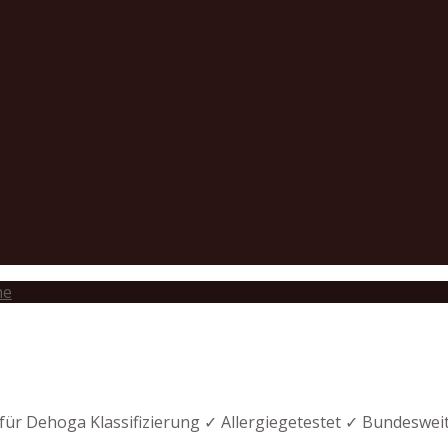
he
 für Dehoga Klassifizierung ✓ Allergiegetestet ✓ Bundeswei