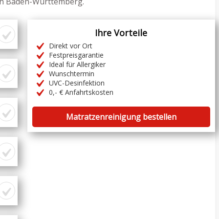
 in Baden-Württemberg.
Ihre Vorteile
Direkt vor Ort
Festpreisgarantie
Ideal für Allergiker
Wunschtermin
UVC-Desinfektion
0,- € Anfahrtskosten
Matratzenreinigung bestellen