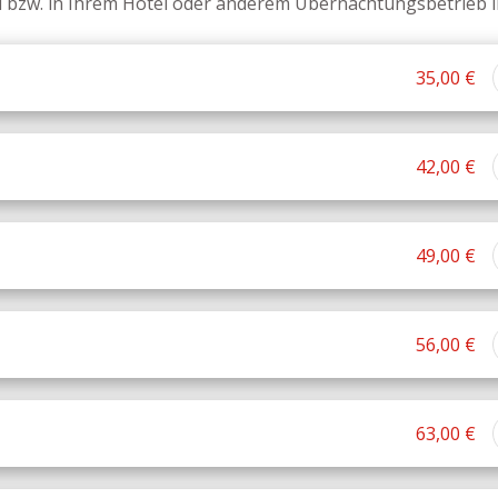
au bzw. in Ihrem Hotel oder anderem Übernachtungsbetrieb
35,00 €
42,00 €
49,00 €
56,00 €
63,00 €