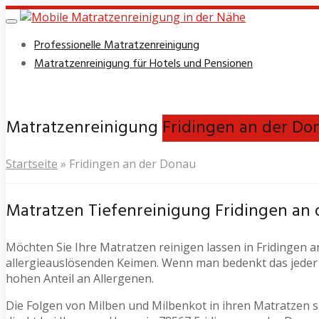
Skip
to
Toggle
navigation
main
Professionelle Matratzenreinigung
content
Matratzenreinigung für Hotels und Pensionen
Matratzenreinigung
Fridingen an der Do
Startseite
»
Fridingen an der Donau
Matratzen Tiefenreinigung Fridingen an
Möchten Sie Ihre Matratzen reinigen lassen in Fridingen an
allergieauslösenden Keimen. Wenn man bedenkt das jeder 
hohen Anteil an Allergenen.
Die Folgen von Milben und Milbenkot in ihren Matratzen s