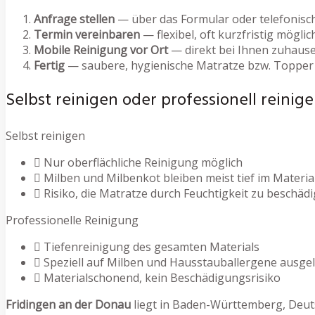
Anfrage stellen
— über das Formular oder telefonisc
Termin vereinbaren
— flexibel, oft kurzfristig möglic
Mobile Reinigung vor Ort
— direkt bei Ihnen zuhause
Fertig
— saubere, hygienische Matratze bzw. Topper
Selbst reinigen oder professionell reinige
Selbst reinigen
Nur oberflächliche Reinigung möglich
Milben und Milbenkot bleiben meist tief im Materia
Risiko, die Matratze durch Feuchtigkeit zu beschäd
Professionelle Reinigung
Tiefenreinigung des gesamten Materials
Speziell auf Milben und Hausstauballergene ausge
Materialschonend, kein Beschädigungsrisiko
Fridingen an der Donau
liegt in Baden-Württemberg, Deut