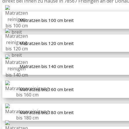
direkt bei Ihnen zu Hause in 78567 Fridingen an der Don
Matratzen bis 100 cm breit
Matratzen bis 120 cm breit
Matratzen bis 140 cm breit
Matratzen bis 160 cm breit
Matratzen bis 180 cm breit