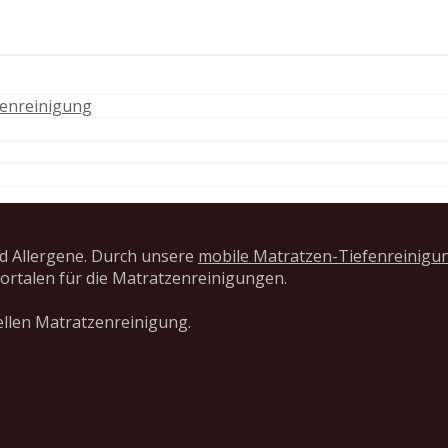
zenreinigung
d Allergene. Durch unsere
mobile Matratzen-Tiefenreinigu
ortalen für die Matratzenreinigungen.
ellen Matratzenreinigung.