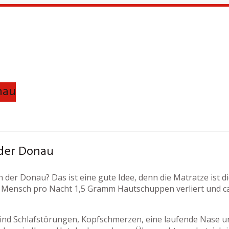
nau
 der Donau
 der Donau? Das ist eine gute Idee, denn die Matratze ist d
Mensch pro Nacht 1,5 Gramm Hautschuppen verliert und ca. 
ind Schlafstörungen, Kopfschmerzen, eine laufende Nase un