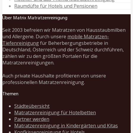
Raumdüfte für Hotels und Pensionen
Über Matrix Matratzenreinigung
Seit 2003 befreien wir Matratzen von Hausstaubmilben
und Allergene. Durch unsere
mobile Matratzen-
Tiefenreinigung
für Beherbergungsbetriebe in
Deutschland, Österreich und der Schweiz durchführen,
zählen wir zu den größten Portalen für die
Matratzenreinigungen.
Auch private Haushalte profitieren von unsere
professionellen Matratzenreinigung.
Themen
Städteübersicht
Matratzenreinigung für Hotelbetten
Partner werden
Matratzenreinigung in Kindergärten und Kitas
Kopfkissenreinigung für Hotels