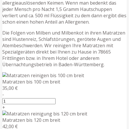
allergieauslösenden Keimen. Wenn man bedenkt das
jeder Mensch pro Nacht 1,5 Gramm Hautschuppen
verliert und ca. 500 ml Flüssigkeit zu dem dann ergibt dies
schon einen hohen Anteil an Allergenen.
Die Folgen von Milben und Milbenkot in ihren Matratzen
sind Hustenreiz, Schlafstörungen, gerötete Augen und
Atembeschwerden. Wir reinigen Ihre Matratzen mit
Spezialgeräten direkt bei Ihnen zu Hause in 78665
Frittlingen bzw. in Ihrem Hotel oder anderem
Übernachtungsbetrieb in Baden-Württemberg.
Matratzen bis 100 cm breit
35,00 €
-
+
Matratzen bis 120 cm breit
42,00 €