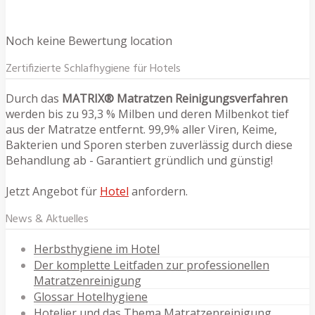
Noch keine Bewertung location
Zertifizierte Schlafhygiene für Hotels
Durch das
MATRIX® Matratzen Reinigungsverfahren
werden bis zu 93,3 % Milben und deren Milbenkot tief
aus der Matratze entfernt. 99,9% aller Viren, Keime,
Bakterien und Sporen sterben zuverlässig durch diese
Behandlung ab - Garantiert gründlich und günstig!
Jetzt Angebot für
Hotel
anfordern.
News & Aktuelles
Herbsthygiene im Hotel
Der komplette Leitfaden zur professionellen
Matratzenreinigung
Glossar Hotelhygiene
Hotelier und das Thema Matratzenreinigung