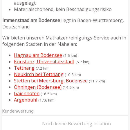
ausgelegt
Materialschonend, kein Beschädigungsrisiko
Immenstaad am Bodensee
liegt in Baden-Württemberg,
Deutschland.
Wir bieten unseren Matratzenreinigungs-Service auch in
folgenden Städten in der Nähe an:
Hagnau am Bodensee
(1.6 km)
Konstanz, Universitätsstadt
(5.7 km)
Tettnang
(7.2 km)
Neukirch bei Tettnang
(10.3 km)
Stetten bei Meersburg, Bodensee
(11.7 km)
Öhningen (Bodensee)
(14.5 km)
Gaienhofen
(16.5 km)
Argenbühl
(17.6 km)
Kundenwertung
Noch keine Bewertung location