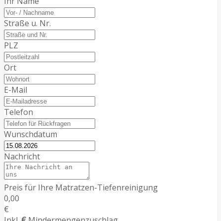
Ihr Name
Straße u. Nr.
PLZ
Ort
E-Mail
Telefon
Wunschdatum
Nachricht
Preis für Ihre Matratzen-Tiefenreinigung
0,00
€
Inkl.
€
Mindermengenzuschlag