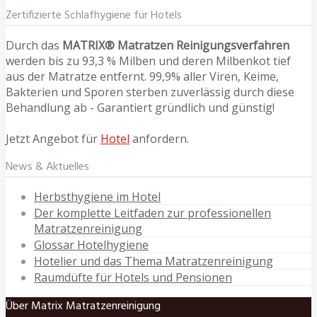
Zertifizierte Schlafhygiene für Hotels
Durch das
MATRIX® Matratzen Reinigungsverfahren
werden bis zu 93,3 % Milben und deren Milbenkot tief
aus der Matratze entfernt. 99,9% aller Viren, Keime,
Bakterien und Sporen sterben zuverlässig durch diese
Behandlung ab - Garantiert gründlich und günstig!
Jetzt Angebot für
Hotel
anfordern.
News & Aktuelles
Herbsthygiene im Hotel
Der komplette Leitfaden zur professionellen
Matratzenreinigung
Glossar Hotelhygiene
Hotelier und das Thema Matratzenreinigung
Raumdüfte für Hotels und Pensionen
Über Matrix Matratzenreinigung