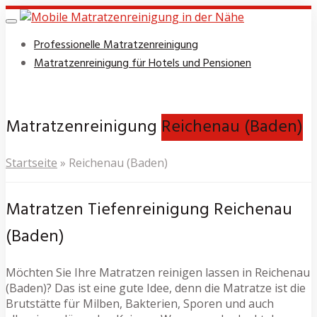
Skip
to
Toggle
navigation
main
Professionelle Matratzenreinigung
content
Matratzenreinigung für Hotels und Pensionen
Matratzenreinigung
Reichenau (Baden)
Startseite
»
Reichenau (Baden)
Matratzen Tiefenreinigung Reichenau
(Baden)
Möchten Sie Ihre Matratzen reinigen lassen in Reichenau
(Baden)? Das ist eine gute Idee, denn die Matratze ist die
Brutstätte für Milben, Bakterien, Sporen und auch