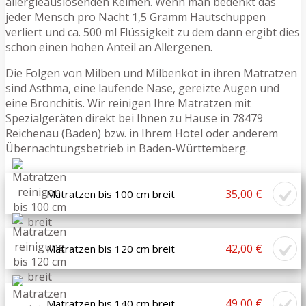
allergieauslösenden Keimen. Wenn man bedenkt das
jeder Mensch pro Nacht 1,5 Gramm Hautschuppen
verliert und ca. 500 ml Flüssigkeit zu dem dann ergibt dies
schon einen hohen Anteil an Allergenen.
Die Folgen von Milben und Milbenkot in ihren Matratzen
sind Asthma, eine laufende Nase, gereizte Augen und
eine Bronchitis. Wir reinigen Ihre Matratzen mit
Spezialgeräten direkt bei Ihnen zu Hause in 78479
Reichenau (Baden) bzw. in Ihrem Hotel oder anderem
Übernachtungsbetrieb in Baden-Württemberg.
35,00 €
Matratzen bis 100 cm breit
42,00 €
Matratzen bis 120 cm breit
49,00 €
Matratzen bis 140 cm breit