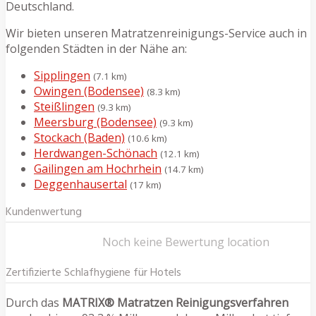
Deutschland.
Wir bieten unseren Matratzenreinigungs-Service auch in
folgenden Städten in der Nähe an:
Sipplingen
(7.1 km)
Owingen (Bodensee)
(8.3 km)
Steißlingen
(9.3 km)
Meersburg (Bodensee)
(9.3 km)
Stockach (Baden)
(10.6 km)
Herdwangen-Schönach
(12.1 km)
Gailingen am Hochrhein
(14.7 km)
Deggenhausertal
(17 km)
Kundenwertung
Noch keine Bewertung location
Zertifizierte Schlafhygiene für Hotels
Durch das
MATRIX® Matratzen Reinigungsverfahren