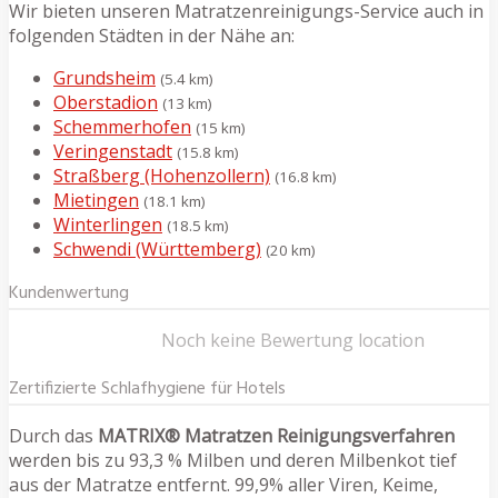
Wir bieten unseren Matratzenreinigungs-Service auch in
folgenden Städten in der Nähe an:
Grundsheim
(5.4 km)
Oberstadion
(13 km)
Schemmerhofen
(15 km)
Veringenstadt
(15.8 km)
Straßberg (Hohenzollern)
(16.8 km)
Mietingen
(18.1 km)
Winterlingen
(18.5 km)
Schwendi (Württemberg)
(20 km)
Kundenwertung
Noch keine Bewertung location
Zertifizierte Schlafhygiene für Hotels
Durch das
MATRIX® Matratzen Reinigungsverfahren
werden bis zu 93,3 % Milben und deren Milbenkot tief
aus der Matratze entfernt. 99,9% aller Viren, Keime,