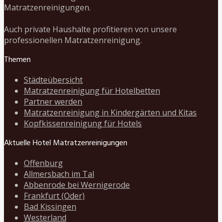
Matratzenreinigungen.
Auch private Haushalte profitieren von unsere
professionellen Matratzenreinigung.
Themen
Städteübersicht
Matratzenreinigung für Hotelbetten
Partner werden
Matratzenreinigung in Kindergärten und Kitas
Kopfkissenreinigung für Hotels
Aktuelle Hotel Matratzenreinigungen
Offenburg
Allmersbach im Tal
Abbenrode bei Wernigerode
Frankfurt (Oder)
Bad Kissingen
Westerland