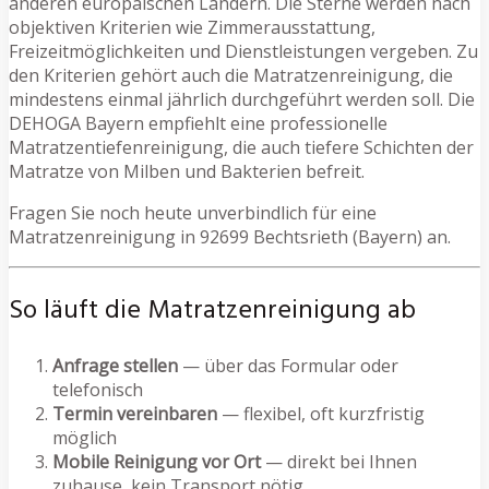
anderen europäischen Ländern. Die Sterne werden nach
objektiven Kriterien wie Zimmerausstattung,
Freizeitmöglichkeiten und Dienstleistungen vergeben. Zu
den Kriterien gehört auch die Matratzenreinigung, die
mindestens einmal jährlich durchgeführt werden soll. Die
DEHOGA Bayern empfiehlt eine professionelle
Matratzentiefenreinigung, die auch tiefere Schichten der
Matratze von Milben und Bakterien befreit.
Fragen Sie noch heute unverbindlich für eine
Matratzenreinigung in 92699 Bechtsrieth (Bayern) an.
So läuft die Matratzenreinigung ab
Anfrage stellen
— über das Formular oder
telefonisch
Termin vereinbaren
— flexibel, oft kurzfristig
möglich
Mobile Reinigung vor Ort
— direkt bei Ihnen
zuhause, kein Transport nötig