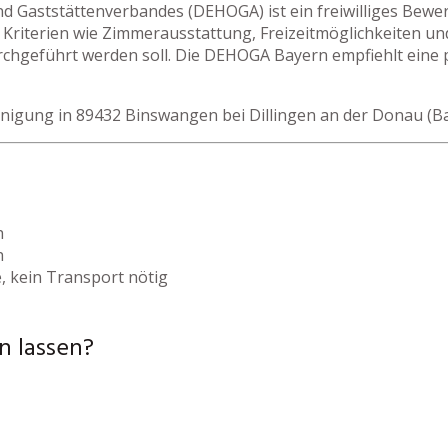
nd Gaststättenverbandes (DEHOGA) ist ein freiwilliges Bew
Kriterien wie Zimmerausstattung, Freizeitmöglichkeiten un
rchgeführt werden soll. Die DEHOGA Bayern empfiehlt eine p
inigung in 89432 Binswangen bei Dillingen an der Donau (Ba
h
h
, kein Transport nötig
n lassen?