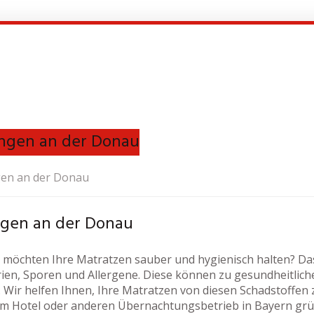
ingen an der Donau
gen an der Donau
ngen an der Donau
möchten Ihre Matratzen sauber und hygienisch halten? Das 
rien, Sporen und Allergene. Diese können zu gesundheitlic
Wir helfen Ihnen, Ihre Matratzen von diesen Schadstoffen zu
em Hotel oder anderen Übernachtungsbetrieb in Bayern grün