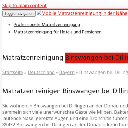
Skip to main content
Toggle navigation
Professionelle Matratzenreinigung
Matratzenreinigung für Hotels und Pensionen
Matratzenreinigung
Binswangen bei Dill
Startseite
»
Deutschland
»
Bayern
»
Binswangen bei Dillin
Matratzen reinigen Binswangen bei Dilli
Sie wohnen in Binswangen bei Dillingen an der Donau und 
sammeln sich viele unerwünschte Gäste wie Milben, Bakte
laufende Nase, gereizte Augen und eine Bronchitis führen. 
89432 Binswangen bei Dillingen an der Donau oder in Ihr