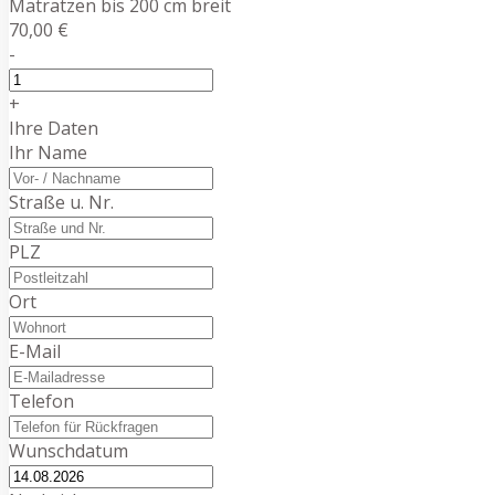
Matratzen bis 200 cm breit
70,00 €
-
+
Ihre Daten
Ihr Name
Straße u. Nr.
PLZ
Ort
E-Mail
Telefon
Wunschdatum