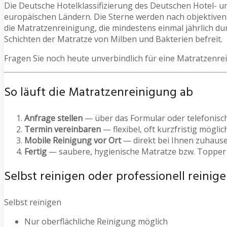
Die Deutsche Hotelklassifizierung des Deutschen Hotel- u
europäischen Ländern. Die Sterne werden nach objektiven 
die Matratzenreinigung, die mindestens einmal jährlich du
Schichten der Matratze von Milben und Bakterien befreit.
Fragen Sie noch heute unverbindlich für eine Matratzenre
So läuft die Matratzenreinigung ab
Anfrage stellen
— über das Formular oder telefonisc
Termin vereinbaren
— flexibel, oft kurzfristig möglic
Mobile Reinigung vor Ort
— direkt bei Ihnen zuhause
Fertig
— saubere, hygienische Matratze bzw. Topper
Selbst reinigen oder professionell reinige
Selbst reinigen
Nur oberflächliche Reinigung möglich