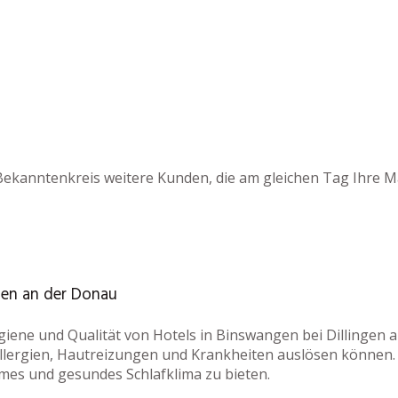
Bekanntenkreis weitere Kunden, die am gleichen Tag Ihre M
ngen an der Donau
ygiene und Qualität von Hotels in Binswangen bei Dillingen
Allergien, Hautreizungen und Krankheiten auslösen können.
mes und gesundes Schlafklima zu bieten.