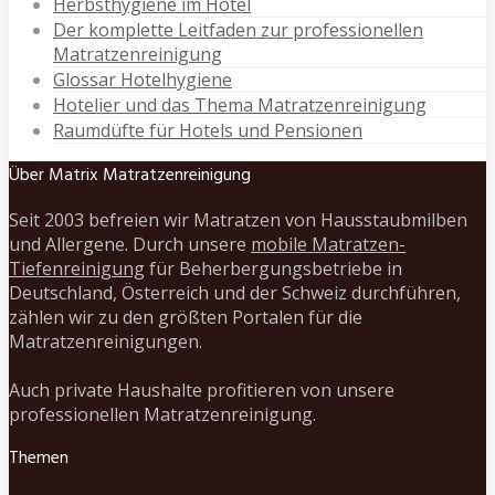
Herbsthygiene im Hotel
Der komplette Leitfaden zur professionellen
Matratzenreinigung
Glossar Hotelhygiene
Hotelier und das Thema Matratzenreinigung
Raumdüfte für Hotels und Pensionen
Über Matrix Matratzenreinigung
Seit 2003 befreien wir Matratzen von Hausstaubmilben
und Allergene. Durch unsere
mobile Matratzen-
Tiefenreinigung
für Beherbergungsbetriebe in
Deutschland, Österreich und der Schweiz durchführen,
zählen wir zu den größten Portalen für die
Matratzenreinigungen.
Auch private Haushalte profitieren von unsere
professionellen Matratzenreinigung.
Themen