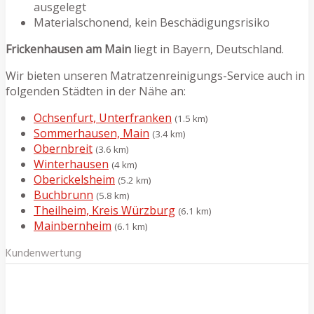
ausgelegt
Materialschonend, kein Beschädigungsrisiko
Frickenhausen am Main
liegt in Bayern, Deutschland.
Wir bieten unseren Matratzenreinigungs-Service auch in
folgenden Städten in der Nähe an:
Ochsenfurt, Unterfranken
(1.5 km)
Sommerhausen, Main
(3.4 km)
Obernbreit
(3.6 km)
Winterhausen
(4 km)
Oberickelsheim
(5.2 km)
Buchbrunn
(5.8 km)
Theilheim, Kreis Würzburg
(6.1 km)
Mainbernheim
(6.1 km)
Kundenwertung