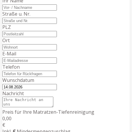
Ihr Name
Straße u. Nr.
PLZ
Ort
E-Mail
Telefon
Wunschdatum
Nachricht
Preis für Ihre Matratzen-Tiefenreinigung
0,00
€
Inkl.
€
Mindermengenzuschlag