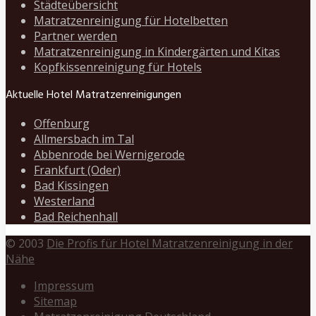
Städteübersicht
Matratzenreinigung für Hotelbetten
Partner werden
Matratzenreinigung in Kindergärten und Kitas
Kopfkissenreinigung für Hotels
Aktuelle Hotel Matratzenreinigungen
Offenburg
Allmersbach im Tal
Abbenrode bei Wernigerode
Frankfurt (Oder)
Bad Kissingen
Westerland
Bad Reichenhall
© 2003
Die Profis für Hotel Matratzenreinigung in der
Nähe
Impressum
Sitemap