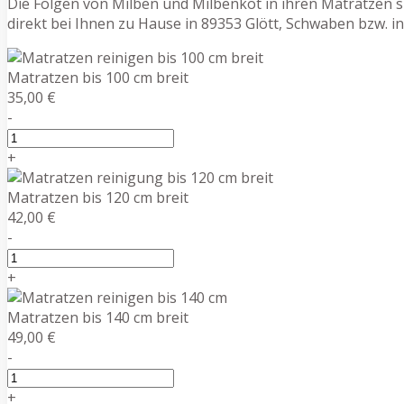
Die Folgen von Milben und Milbenkot in ihren Matratzen si
direkt bei Ihnen zu Hause in 89353 Glött, Schwaben bzw. 
Matratzen bis 100 cm breit
35,00 €
-
+
Matratzen bis 120 cm breit
42,00 €
-
+
Matratzen bis 140 cm breit
49,00 €
-
+