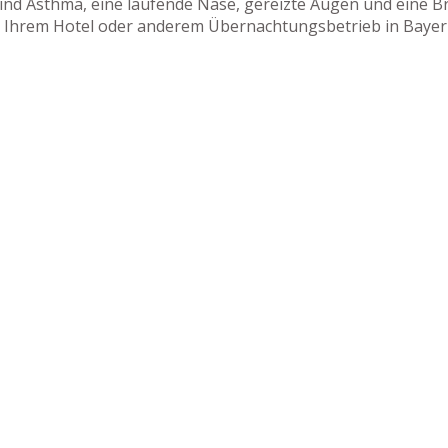
nd Asthma, eine laufende Nase, gereizte Augen und eine Bro
in Ihrem Hotel oder anderem Übernachtungsbetrieb in Bayer