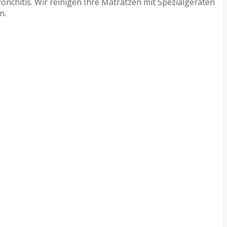
nchitis. Wir reinigen Ihre Matratzen mit Spezialgeräten
n.