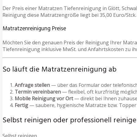
Der Preis einer Matratzen Tiefenreinigung in Glött, Schw
Reinigung diese Matratzengröße liegt bei 35,00 Euro/Stck. 
Matratzenreinigung Preise
Möchten Sie den genauen Preis der Reinigung Ihrer Matrat
Tiefenreinigung inklusive MwSt. und Anfahrtskosten zu i
So läuft die Matratzenreinigung ab
Anfrage stellen
— über das Formular oder telefonisc
Termin vereinbaren
— flexibel, oft kurzfristig möglic
Mobile Reinigung vor Ort
— direkt bei Ihnen zuhause
Fertig
— saubere, hygienische Matratze bzw. Topper
Selbst reinigen oder professionell reinige
Selbst reinigen