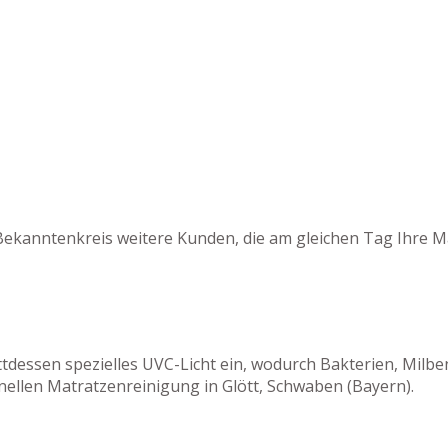
Bekanntenkreis weitere Kunden, die am gleichen Tag Ihre M
tattdessen spezielles UVC-Licht ein, wodurch Bakterien, M
nellen Matratzenreinigung in Glött, Schwaben (Bayern).