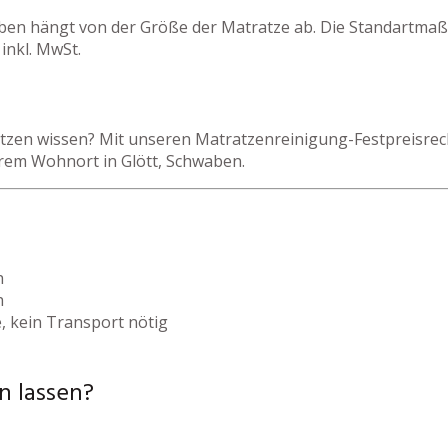
aben hängt von der Größe der Matratze ab. Die Standartmaß
inkl. MwSt.
zen wissen? Mit unseren Matratzenreinigung-Festpreisrechn
hrem Wohnort in Glött, Schwaben.
h
h
, kein Transport nötig
n lassen?