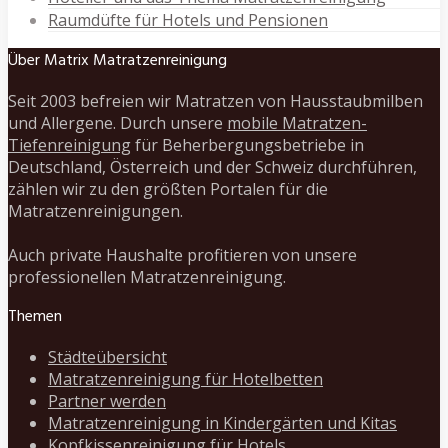
Raumdüfte für Hotels und Pensionen
Über Matrix Matratzenreinigung
Seit 2003 befreien wir Matratzen von Hausstaubmilben
und Allergene. Durch unsere
mobile Matratzen-
Tiefenreinigung
für Beherbergungsbetriebe in
Deutschland, Österreich und der Schweiz durchführen,
zählen wir zu den größten Portalen für die
Matratzenreinigungen.
Auch private Haushalte profitieren von unsere
professionellen Matratzenreinigung.
Themen
Städteübersicht
Matratzenreinigung für Hotelbetten
Partner werden
Matratzenreinigung in Kindergärten und Kitas
Kopfkissenreinigung für Hotels