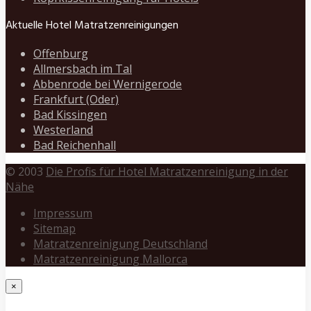
Aktuelle Hotel Matratzenreinigungen
Offenburg
Allmersbach im Tal
Abbenrode bei Wernigerode
Frankfurt (Oder)
Bad Kissingen
Westerland
Bad Reichenhall
© 2003
Die Profis für Hotel Matratzenreinigung in der
Nähe
Impressum
Sitemap
Matratzenreinigung Deutschland
Matratzenreinigung Mallorca
×