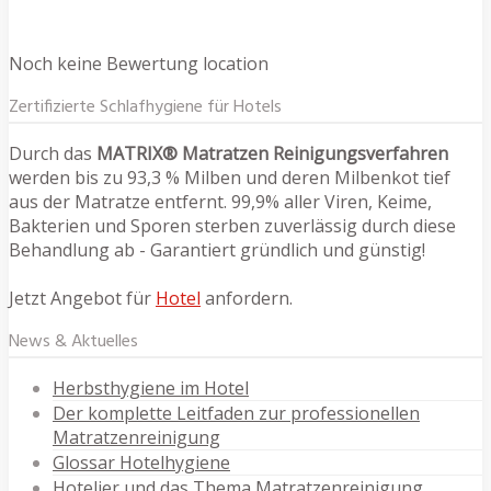
Noch keine Bewertung location
Zertifizierte Schlafhygiene für Hotels
Durch das
MATRIX® Matratzen Reinigungsverfahren
werden bis zu 93,3 % Milben und deren Milbenkot tief
aus der Matratze entfernt. 99,9% aller Viren, Keime,
Bakterien und Sporen sterben zuverlässig durch diese
Behandlung ab - Garantiert gründlich und günstig!
Jetzt Angebot für
Hotel
anfordern.
News & Aktuelles
Herbsthygiene im Hotel
Der komplette Leitfaden zur professionellen
Matratzenreinigung
Glossar Hotelhygiene
Hotelier und das Thema Matratzenreinigung