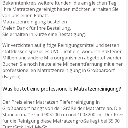
Bekanntenkreis weitere Kunden, die am gleichen Tag
Ihre Matratzen gereinigt haben möchten, erhalten Sie
von uns einen Rabatt.
Matratzenreinigung bestellen
Vielen Dank für Ihre Bestellung.
Sie erhalten in Kürze eine Bestätigung.
Wir verzichten auf giftige Reinigungsmittel und setzen
stattdessen spezielles UVC-Licht ein, wodurch Bakterien,
Milben und andere Mikroorganismen abgetötet werden.
Buchen Sie noch heute eine Milbenentfernung mit einer
professionellen Matratzenreinigung in Großbardorf
(Bayern).
Was kostet eine professionelle Matratzenreinigung?
Der Preis einer Matratzen Tiefenreinigung in
Großbardorf hängt von der Größe der Matratze ab. Die
Standartmaße sind 90×200 cm und 100×200 cm. Der Preis
für die Reinigung diese Matratzengröße liegt bei 35,00
Euro/Stck. inkl. MwSt.