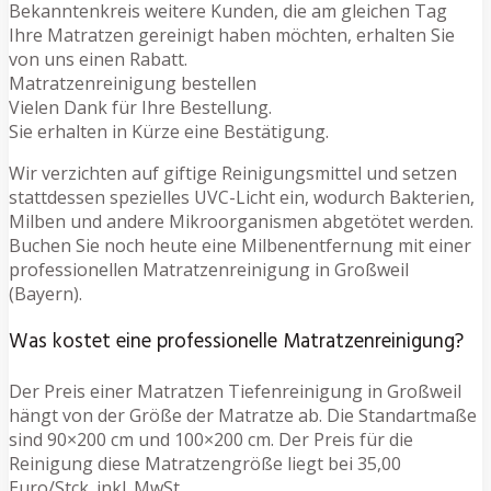
Bekanntenkreis weitere Kunden, die am gleichen Tag
Ihre Matratzen gereinigt haben möchten, erhalten Sie
von uns einen Rabatt.
Matratzenreinigung bestellen
Vielen Dank für Ihre Bestellung.
Sie erhalten in Kürze eine Bestätigung.
Wir verzichten auf giftige Reinigungsmittel und setzen
stattdessen spezielles UVC-Licht ein, wodurch Bakterien,
Milben und andere Mikroorganismen abgetötet werden.
Buchen Sie noch heute eine Milbenentfernung mit einer
professionellen Matratzenreinigung in Großweil
(Bayern).
Was kostet eine professionelle Matratzenreinigung?
Der Preis einer Matratzen Tiefenreinigung in Großweil
hängt von der Größe der Matratze ab. Die Standartmaße
sind 90×200 cm und 100×200 cm. Der Preis für die
Reinigung diese Matratzengröße liegt bei 35,00
Euro/Stck. inkl. MwSt.