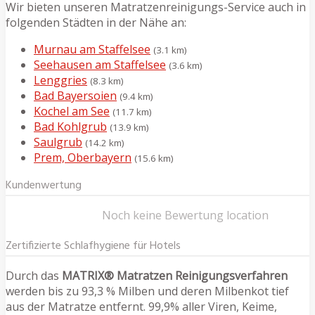
Wir bieten unseren Matratzenreinigungs-Service auch in
folgenden Städten in der Nähe an:
Murnau am Staffelsee
(3.1 km)
Seehausen am Staffelsee
(3.6 km)
Lenggries
(8.3 km)
Bad Bayersoien
(9.4 km)
Kochel am See
(11.7 km)
Bad Kohlgrub
(13.9 km)
Saulgrub
(14.2 km)
Prem, Oberbayern
(15.6 km)
Kundenwertung
Noch keine Bewertung location
Zertifizierte Schlafhygiene für Hotels
Durch das
MATRIX® Matratzen Reinigungsverfahren
werden bis zu 93,3 % Milben und deren Milbenkot tief
aus der Matratze entfernt. 99,9% aller Viren, Keime,