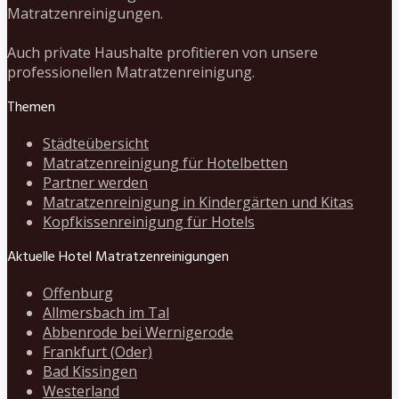
Matratzenreinigungen.
Auch private Haushalte profitieren von unsere
professionellen Matratzenreinigung.
Themen
Städteübersicht
Matratzenreinigung für Hotelbetten
Partner werden
Matratzenreinigung in Kindergärten und Kitas
Kopfkissenreinigung für Hotels
Aktuelle Hotel Matratzenreinigungen
Offenburg
Allmersbach im Tal
Abbenrode bei Wernigerode
Frankfurt (Oder)
Bad Kissingen
Westerland