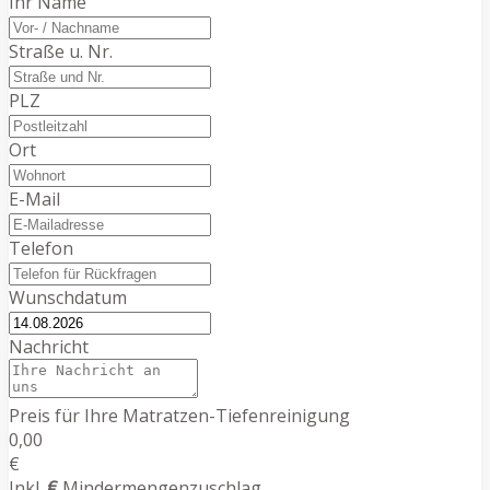
Ihr Name
Straße u. Nr.
PLZ
Ort
E-Mail
Telefon
Wunschdatum
Nachricht
Preis für Ihre Matratzen-Tiefenreinigung
0,00
€
Inkl.
€
Mindermengenzuschlag