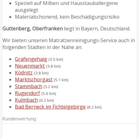
Speziell auf Milben und Hausstauballergene
ausgelegt
Materialschonend, kein Beschädigungsrisiko
Guttenberg, Oberfranken
liegt in Bayern, Deutschland.
Wir bieten unseren Matratzenreinigungs-Service auch in
folgenden Städten in der Nähe an:
Grafengehaig
(3.5 km)
Neuenmarkt
(3.8 km)
Ködnitz
(3.8 km)
Marktschorgast
(5.1 km)
Stammbach
(5.2 km)
Rugendorf
(5.6 km)
Kulmbach
(6.2 km)
Bad Berneck im Fichtelgebirge
(8.2 km)
Kundenwertung