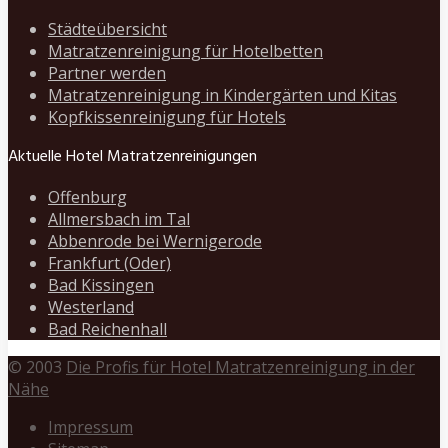
Städteübersicht
Matratzenreinigung für Hotelbetten
Partner werden
Matratzenreinigung in Kindergärten und Kitas
Kopfkissenreinigung für Hotels
Aktuelle Hotel Matratzenreinigungen
Offenburg
Allmersbach im Tal
Abbenrode bei Wernigerode
Frankfurt (Oder)
Bad Kissingen
Westerland
Bad Reichenhall
© 2003
Die Profis für Hotel Matratzenreinigung in der
Nähe
Impressum