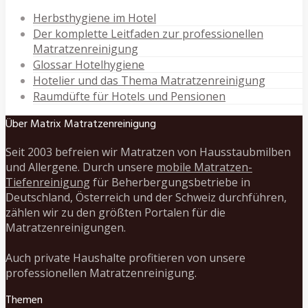
Herbsthygiene im Hotel
Der komplette Leitfaden zur professionellen
Matratzenreinigung
Glossar Hotelhygiene
Hotelier und das Thema Matratzenreinigung
Raumdüfte für Hotels und Pensionen
Über Matrix Matratzenreinigung
Seit 2003 befreien wir Matratzen von Hausstaubmilben
und Allergene. Durch unsere
mobile Matratzen-
Tiefenreinigung
für Beherbergungsbetriebe in
Deutschland, Österreich und der Schweiz durchführen,
zählen wir zu den größten Portalen für die
Matratzenreinigungen.
Auch private Haushalte profitieren von unsere
professionellen Matratzenreinigung.
Themen