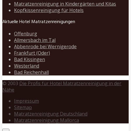
Matratzenreinigung in Kindergärten und Kitas
Kopfkissenreinigung für Hotels
Aktuelle Hotel Matratzenreinigungen
Offenburg
Allmersbach im Tal
Abbenrode bei Wernigerode
Frankfurt (Oder)
Bad Kissingen
Westerland
Bad Reichenhall
© 2003
Die Profis für Hotel Matratzenreinigung in der
Nähe
Impressum
Sitemap
Matratzenreinigung Deutschland
Matratzenreinigung Mallorca