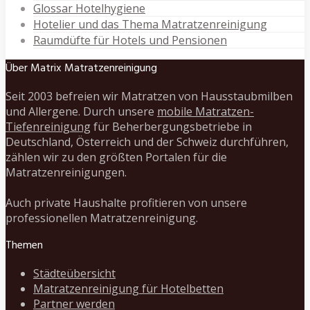
Glossar Hotelhygiene
Hotelier und das Thema Matratzenreinigung
Raumdüfte für Hotels und Pensionen
Über Matrix Matratzenreinigung
Seit 2003 befreien wir Matratzen von Hausstaubmilben
und Allergene. Durch unsere
mobile Matratzen-
Tiefenreinigung
für Beherbergungsbetriebe in
Deutschland, Österreich und der Schweiz durchführen,
zählen wir zu den größten Portalen für die
Matratzenreinigungen.
Auch private Haushalte profitieren von unsere
professionellen Matratzenreinigung.
Themen
Städteübersicht
Matratzenreinigung für Hotelbetten
Partner werden