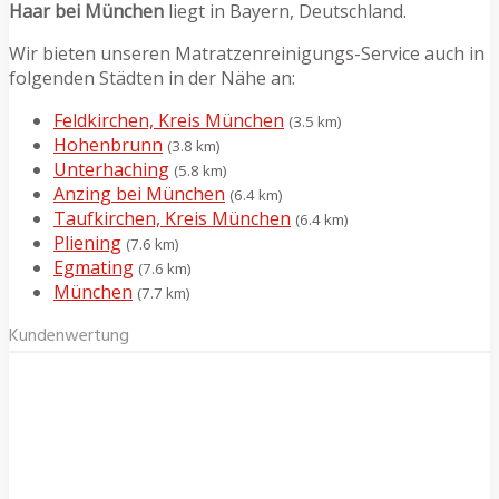
Haar bei München
liegt in Bayern, Deutschland.
Wir bieten unseren Matratzenreinigungs-Service auch in
folgenden Städten in der Nähe an:
Feldkirchen, Kreis München
(3.5 km)
Hohenbrunn
(3.8 km)
Unterhaching
(5.8 km)
Anzing bei München
(6.4 km)
Taufkirchen, Kreis München
(6.4 km)
Pliening
(7.6 km)
Egmating
(7.6 km)
München
(7.7 km)
Kundenwertung