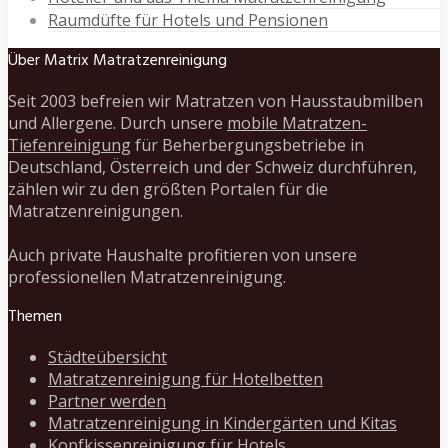
Raumdüfte für Hotels und Pensionen
Über Matrix Matratzenreinigung
Seit 2003 befreien wir Matratzen von Hausstaubmilben
und Allergene. Durch unsere
mobile Matratzen-
Tiefenreinigung
für Beherbergungsbetriebe in
Deutschland, Österreich und der Schweiz durchführen,
zählen wir zu den größten Portalen für die
Matratzenreinigungen.
Auch private Haushalte profitieren von unsere
professionellen Matratzenreinigung.
Themen
Städteübersicht
Matratzenreinigung für Hotelbetten
Partner werden
Matratzenreinigung in Kindergärten und Kitas
Kopfkissenreinigung für Hotels