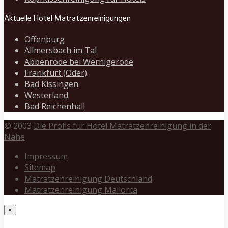
Aktuelle Hotel Matratzenreinigungen
Offenburg
Allmersbach im Tal
Abbenrode bei Wernigerode
Frankfurt (Oder)
Bad Kissingen
Westerland
Bad Reichenhall
© 2003
Die Profis für Hotel Matratzenreinigung in der
Nähe
Impressum
Sitemap
Matratzenreinigung Deutschland
Matratzenreinigung Mallorca
×