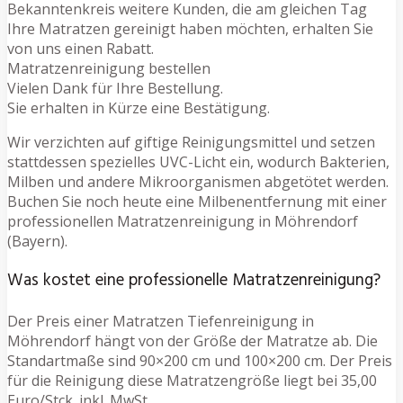
Bekanntenkreis weitere Kunden, die am gleichen Tag
Ihre Matratzen gereinigt haben möchten, erhalten Sie
von uns einen Rabatt.
Matratzenreinigung bestellen
Vielen Dank für Ihre Bestellung.
Sie erhalten in Kürze eine Bestätigung.
Wir verzichten auf giftige Reinigungsmittel und setzen
stattdessen spezielles UVC-Licht ein, wodurch Bakterien,
Milben und andere Mikroorganismen abgetötet werden.
Buchen Sie noch heute eine Milbenentfernung mit einer
professionellen Matratzenreinigung in Möhrendorf
(Bayern).
Was kostet eine professionelle Matratzenreinigung?
Der Preis einer Matratzen Tiefenreinigung in
Möhrendorf hängt von der Größe der Matratze ab. Die
Standartmaße sind 90×200 cm und 100×200 cm. Der Preis
für die Reinigung diese Matratzengröße liegt bei 35,00
Euro/Stck. inkl. MwSt.