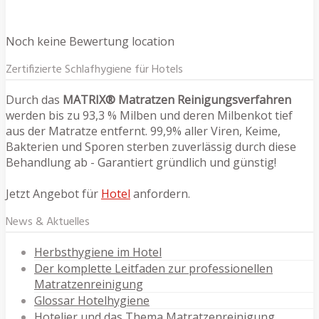
Noch keine Bewertung location
Zertifizierte Schlafhygiene für Hotels
Durch das
MATRIX® Matratzen Reinigungsverfahren
werden bis zu 93,3 % Milben und deren Milbenkot tief
aus der Matratze entfernt. 99,9% aller Viren, Keime,
Bakterien und Sporen sterben zuverlässig durch diese
Behandlung ab - Garantiert gründlich und günstig!
Jetzt Angebot für
Hotel
anfordern.
News & Aktuelles
Herbsthygiene im Hotel
Der komplette Leitfaden zur professionellen
Matratzenreinigung
Glossar Hotelhygiene
Hotelier und das Thema Matratzenreinigung