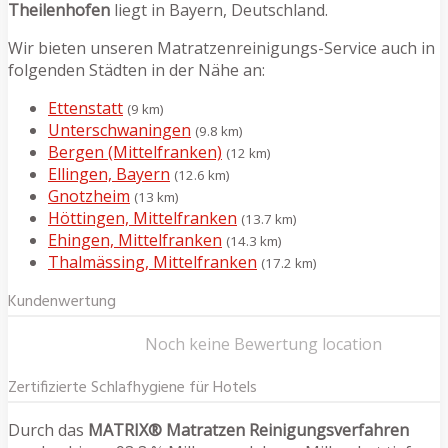
Theilenhofen
liegt in Bayern, Deutschland.
Wir bieten unseren Matratzenreinigungs-Service auch in
folgenden Städten in der Nähe an:
Ettenstatt
(9 km)
Unterschwaningen
(9.8 km)
Bergen (Mittelfranken)
(12 km)
Ellingen, Bayern
(12.6 km)
Gnotzheim
(13 km)
Höttingen, Mittelfranken
(13.7 km)
Ehingen, Mittelfranken
(14.3 km)
Thalmässing, Mittelfranken
(17.2 km)
Kundenwertung
Noch keine Bewertung location
Zertifizierte Schlafhygiene für Hotels
Durch das
MATRIX® Matratzen Reinigungsverfahren