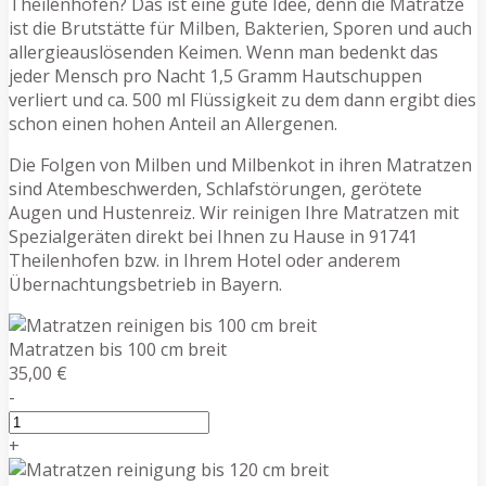
Theilenhofen? Das ist eine gute Idee, denn die Matratze
ist die Brutstätte für Milben, Bakterien, Sporen und auch
allergieauslösenden Keimen. Wenn man bedenkt das
jeder Mensch pro Nacht 1,5 Gramm Hautschuppen
verliert und ca. 500 ml Flüssigkeit zu dem dann ergibt dies
schon einen hohen Anteil an Allergenen.
Die Folgen von Milben und Milbenkot in ihren Matratzen
sind Atembeschwerden, Schlafstörungen, gerötete
Augen und Hustenreiz. Wir reinigen Ihre Matratzen mit
Spezialgeräten direkt bei Ihnen zu Hause in 91741
Theilenhofen bzw. in Ihrem Hotel oder anderem
Übernachtungsbetrieb in Bayern.
Matratzen bis 100 cm breit
35,00 €
-
+