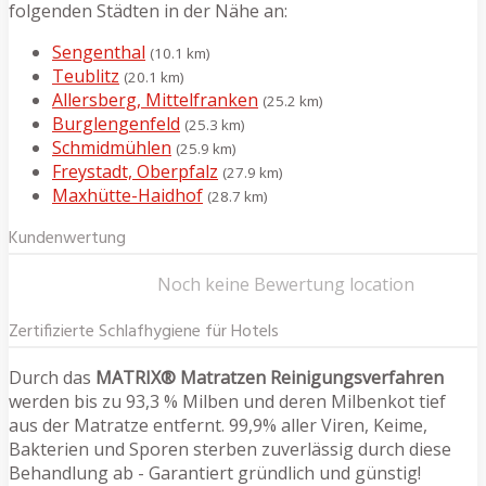
folgenden Städten in der Nähe an:
Sengenthal
(10.1 km)
Teublitz
(20.1 km)
Allersberg, Mittelfranken
(25.2 km)
Burglengenfeld
(25.3 km)
Schmidmühlen
(25.9 km)
Freystadt, Oberpfalz
(27.9 km)
Maxhütte-Haidhof
(28.7 km)
Kundenwertung
Noch keine Bewertung location
Zertifizierte Schlafhygiene für Hotels
Durch das
MATRIX® Matratzen Reinigungsverfahren
werden bis zu 93,3 % Milben und deren Milbenkot tief
aus der Matratze entfernt. 99,9% aller Viren, Keime,
Bakterien und Sporen sterben zuverlässig durch diese
Behandlung ab - Garantiert gründlich und günstig!