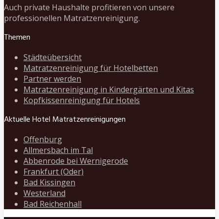
Auch private Haushalte profitieren von unsere
professionellen Matratzenreinigung.
Themen
Städteübersicht
Matratzenreinigung für Hotelbetten
Partner werden
Matratzenreinigung in Kindergärten und Kitas
Kopfkissenreinigung für Hotels
Aktuelle Hotel Matratzenreinigungen
Offenburg
Allmersbach im Tal
Abbenrode bei Wernigerode
Frankfurt (Oder)
Bad Kissingen
Westerland
Bad Reichenhall