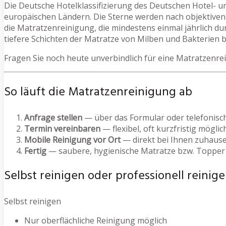
Die Deutsche Hotelklassifizierung des Deutschen Hotel- u
europäischen Ländern. Die Sterne werden nach objektiven 
die Matratzenreinigung, die mindestens einmal jährlich d
tiefere Schichten der Matratze von Milben und Bakterien be
Fragen Sie noch heute unverbindlich für eine Matratzenr
So läuft die Matratzenreinigung ab
Anfrage stellen
— über das Formular oder telefonisc
Termin vereinbaren
— flexibel, oft kurzfristig möglic
Mobile Reinigung vor Ort
— direkt bei Ihnen zuhause
Fertig
— saubere, hygienische Matratze bzw. Topper
Selbst reinigen oder professionell reinige
Selbst reinigen
Nur oberflächliche Reinigung möglich