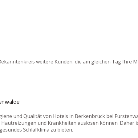
Bekanntenkreis weitere Kunden, die am gleichen Tag Ihre M
tenwalde
ygiene und Qualität von Hotels in Berkenbrück bei Fürstenw
n, Hautreizungen und Krankheiten auslösen können. Daher i
gesundes Schlafklima zu bieten.