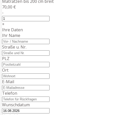
Matratzen bis 200 cm breit
70,00 €
-
+
Ihre Daten
Ihr Name
Straße u. Nr.
PLZ
Ort
E-Mail
Telefon
Wunschdatum