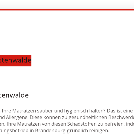
rstenwalde
stenwalde
Ihre Matratzen sauber und hygienisch halten? Das ist eine
und Allergene. Diese können zu gesundheitlichen Beschwerd
en, Ihre Matratzen von diesen Schadstoffen zu befreien, ind
ungsbetrieb in Brandenburg gründlich reinigen.