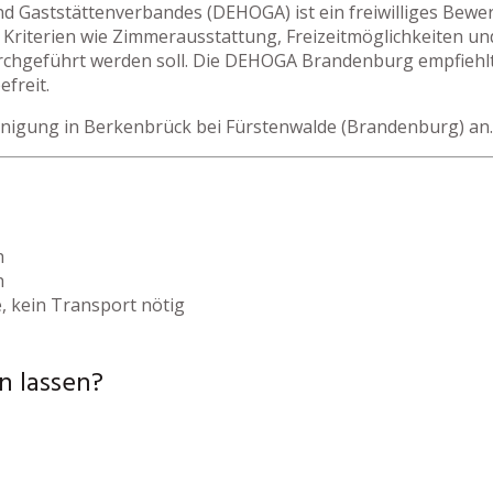
nd Gaststättenverbandes (DEHOGA) ist ein freiwilliges Bew
Kriterien wie Zimmerausstattung, Freizeitmöglichkeiten un
urchgeführt werden soll. Die DEHOGA Brandenburg empfiehlt
freit.
einigung in Berkenbrück bei Fürstenwalde (Brandenburg) an.
h
h
, kein Transport nötig
n lassen?