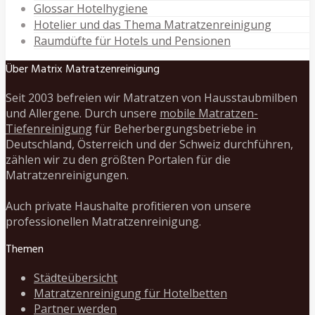
Glossar Hotelhygiene
Hotelier und das Thema Matratzenreinigung
Raumdüfte für Hotels und Pensionen
Über Matrix Matratzenreinigung
Seit 2003 befreien wir Matratzen von Hausstaubmilben
und Allergene. Durch unsere
mobile Matratzen-
Tiefenreinigung
für Beherbergungsbetriebe in
Deutschland, Österreich und der Schweiz durchführen,
zählen wir zu den größten Portalen für die
Matratzenreinigungen.
Auch private Haushalte profitieren von unsere
professionellen Matratzenreinigung.
Themen
Städteübersicht
Matratzenreinigung für Hotelbetten
Partner werden