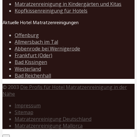
Matratzenreinigung in Kindergärten und Kitas
Kopfkissenreinigung für Hotels
Aktuelle Hotel Matratzenreinigungen
Offenburg
Allmersbach im Tal
Abbenrode bei Wernigerode
Frankfurt (Oder)
Bad Kissingen
Westerland
Bad Reichenhall
© 2003
Die Profis für Hotel Matratzenreinigung in der
Nähe
Impressum
Sitemap
Matratzenreinigung Deutschland
Matratzenreinigung Mallorca