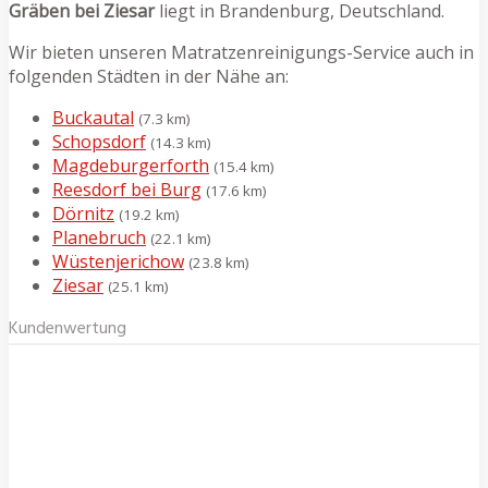
Gräben bei Ziesar
liegt in Brandenburg, Deutschland.
Wir bieten unseren Matratzenreinigungs-Service auch in
folgenden Städten in der Nähe an:
Buckautal
(7.3 km)
Schopsdorf
(14.3 km)
Magdeburgerforth
(15.4 km)
Reesdorf bei Burg
(17.6 km)
Dörnitz
(19.2 km)
Planebruch
(22.1 km)
Wüstenjerichow
(23.8 km)
Ziesar
(25.1 km)
Kundenwertung