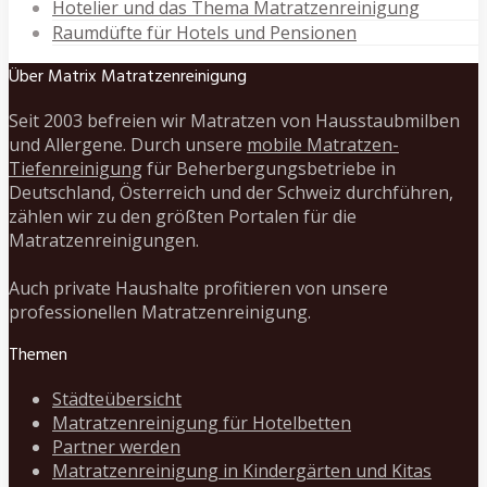
Hotelier und das Thema Matratzenreinigung
Raumdüfte für Hotels und Pensionen
Über Matrix Matratzenreinigung
Seit 2003 befreien wir Matratzen von Hausstaubmilben
und Allergene. Durch unsere
mobile Matratzen-
Tiefenreinigung
für Beherbergungsbetriebe in
Deutschland, Österreich und der Schweiz durchführen,
zählen wir zu den größten Portalen für die
Matratzenreinigungen.
Auch private Haushalte profitieren von unsere
professionellen Matratzenreinigung.
Themen
Städteübersicht
Matratzenreinigung für Hotelbetten
Partner werden
Matratzenreinigung in Kindergärten und Kitas