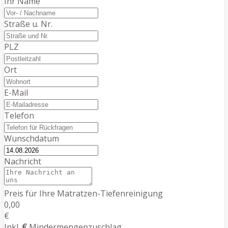
Ihr Name
Straße u. Nr.
PLZ
Ort
E-Mail
Telefon
Wunschdatum
Nachricht
Preis für Ihre Matratzen-Tiefenreinigung
0,00
€
Inkl.
€
Mindermengenzuschlag