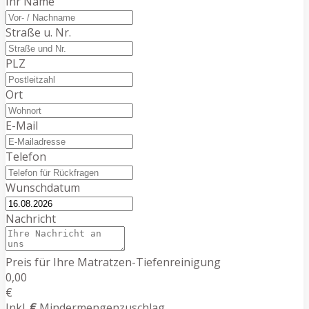
Ihr Name
Straße u. Nr.
PLZ
Ort
E-Mail
Telefon
Wunschdatum
Nachricht
Preis für Ihre Matratzen-Tiefenreinigung
0,00
€
Inkl.
€
Mindermengenzuschlag