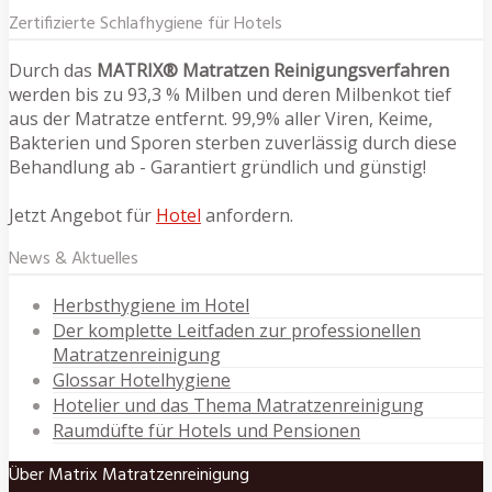
Zertifizierte Schlafhygiene für Hotels
Durch das
MATRIX® Matratzen Reinigungsverfahren
werden bis zu 93,3 % Milben und deren Milbenkot tief
aus der Matratze entfernt. 99,9% aller Viren, Keime,
Bakterien und Sporen sterben zuverlässig durch diese
Behandlung ab - Garantiert gründlich und günstig!
Jetzt Angebot für
Hotel
anfordern.
News & Aktuelles
Herbsthygiene im Hotel
Der komplette Leitfaden zur professionellen
Matratzenreinigung
Glossar Hotelhygiene
Hotelier und das Thema Matratzenreinigung
Raumdüfte für Hotels und Pensionen
Über Matrix Matratzenreinigung