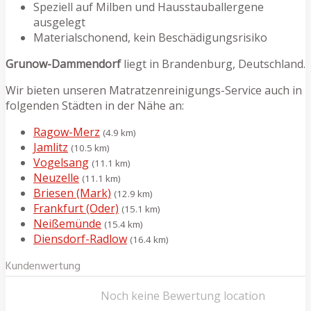
Speziell auf Milben und Hausstauballergene
ausgelegt
Materialschonend, kein Beschädigungsrisiko
Grunow-Dammendorf
liegt in Brandenburg, Deutschland.
Wir bieten unseren Matratzenreinigungs-Service auch in
folgenden Städten in der Nähe an:
Ragow-Merz
(4.9 km)
Jamlitz
(10.5 km)
Vogelsang
(11.1 km)
Neuzelle
(11.1 km)
Briesen (Mark)
(12.9 km)
Frankfurt (Oder)
(15.1 km)
Neißemünde
(15.4 km)
Diensdorf-Radlow
(16.4 km)
Kundenwertung
Noch keine Bewertung location