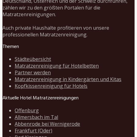
Deutschland, Österreich und der Schweiz durchführen,
zählen wir zu den größten Portalen für die
Matratzenreinigungen.
Auch private Haushalte profitieren von unsere
professionellen Matratzenreinigung.
Themen
Städteübersicht
Matratzenreinigung für Hotelbetten
Partner werden
Matratzenreinigung in Kindergärten und Kitas
Kopfkissenreinigung für Hotels
Aktuelle Hotel Matratzenreinigungen
Offenburg
Allmersbach im Tal
Abbenrode bei Wernigerode
Frankfurt (Oder)