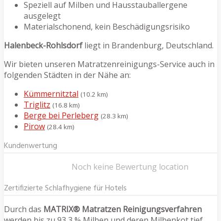
Speziell auf Milben und Hausstauballergene
ausgelegt
Materialschonend, kein Beschädigungsrisiko
Halenbeck-Rohlsdorf
liegt in Brandenburg, Deutschland.
Wir bieten unseren Matratzenreinigungs-Service auch in
folgenden Städten in der Nähe an:
Kümmernitztal
(10.2 km)
Triglitz
(16.8 km)
Berge bei Perleberg
(28.3 km)
Pirow
(28.4 km)
Kundenwertung
Noch keine Bewertung location
Zertifizierte Schlafhygiene für Hotels
Durch das
MATRIX® Matratzen Reinigungsverfahren
werden bis zu 93,3 % Milben und deren Milbenkot tief