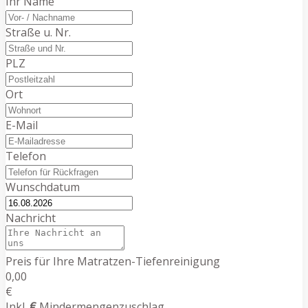
Ihr Name
Straße u. Nr.
PLZ
Ort
E-Mail
Telefon
Wunschdatum
Nachricht
Preis für Ihre Matratzen-Tiefenreinigung
0,00
€
Inkl.
€
Mindermengenzuschlag