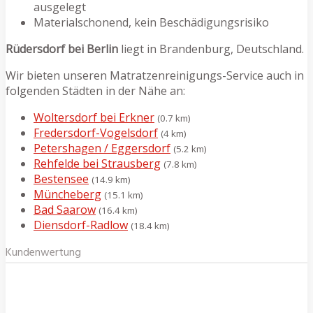
ausgelegt
Materialschonend, kein Beschädigungsrisiko
Rüdersdorf bei Berlin
liegt in Brandenburg, Deutschland.
Wir bieten unseren Matratzenreinigungs-Service auch in
folgenden Städten in der Nähe an:
Woltersdorf bei Erkner
(0.7 km)
Fredersdorf-Vogelsdorf
(4 km)
Petershagen / Eggersdorf
(5.2 km)
Rehfelde bei Strausberg
(7.8 km)
Bestensee
(14.9 km)
Müncheberg
(15.1 km)
Bad Saarow
(16.4 km)
Diensdorf-Radlow
(18.4 km)
Kundenwertung