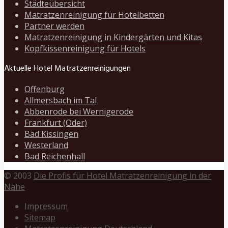
Städteübersicht
Matratzenreinigung für Hotelbetten
Partner werden
Matratzenreinigung in Kindergärten und Kitas
Kopfkissenreinigung für Hotels
Aktuelle Hotel Matratzenreinigungen
Offenburg
Allmersbach im Tal
Abbenrode bei Wernigerode
Frankfurt (Oder)
Bad Kissingen
Westerland
Bad Reichenhall
© 2003
Die Profis für Hotel Matratzenreinigung in der
Nähe
Impressum
Sitemap