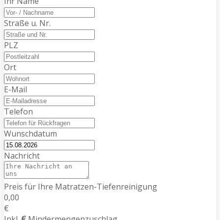
Ihr Name
Straße u. Nr.
PLZ
Ort
E-Mail
Telefon
Wunschdatum
Nachricht
Preis für Ihre Matratzen-Tiefenreinigung
0,00
€
Inkl.
€
Mindermengenzuschlag