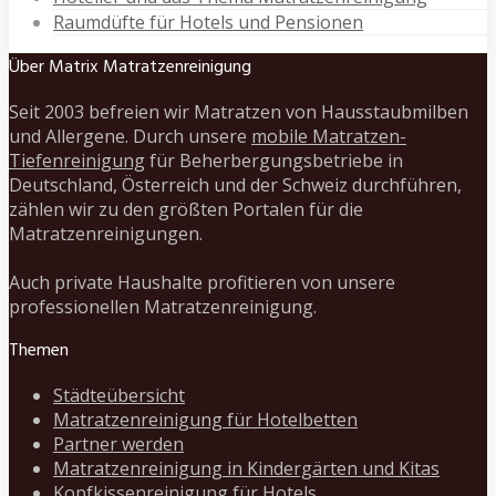
Raumdüfte für Hotels und Pensionen
Über Matrix Matratzenreinigung
Seit 2003 befreien wir Matratzen von Hausstaubmilben
und Allergene. Durch unsere
mobile Matratzen-
Tiefenreinigung
für Beherbergungsbetriebe in
Deutschland, Österreich und der Schweiz durchführen,
zählen wir zu den größten Portalen für die
Matratzenreinigungen.
Auch private Haushalte profitieren von unsere
professionellen Matratzenreinigung.
Themen
Städteübersicht
Matratzenreinigung für Hotelbetten
Partner werden
Matratzenreinigung in Kindergärten und Kitas
Kopfkissenreinigung für Hotels