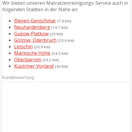
Wir bieten unseren Matratzenreinigungs-Service auch in
folgenden Städten in der Nähe an:
Bleyen-Genschmar
(7.4 km)
Neuhardenberg
(14.7 km)
Gusow-Platkow
(20 km)
Golzow, Oderbruch
(20.6 km)
Letschin
(20.9 km)
Märkische Höhe
(24.5 km)
Oberbarnim
(29.2 km)
Küstriner Vorland
(30 km)
Kundenwertung