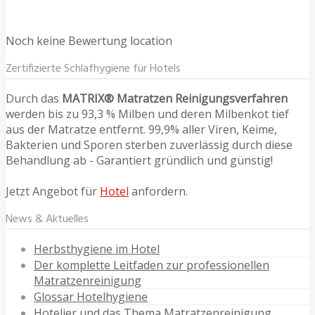
Noch keine Bewertung location
Zertifizierte Schlafhygiene für Hotels
Durch das
MATRIX® Matratzen Reinigungsverfahren
werden bis zu 93,3 % Milben und deren Milbenkot tief
aus der Matratze entfernt. 99,9% aller Viren, Keime,
Bakterien und Sporen sterben zuverlässig durch diese
Behandlung ab - Garantiert gründlich und günstig!
Jetzt Angebot für
Hotel
anfordern.
News & Aktuelles
Herbsthygiene im Hotel
Der komplette Leitfaden zur professionellen
Matratzenreinigung
Glossar Hotelhygiene
Hotelier und das Thema Matratzenreinigung