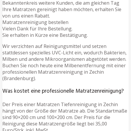
Bekanntenkreis weitere Kunden, die am gleichen Tag
Ihre Matratzen gereinigt haben möchten, erhalten Sie
von uns einen Rabatt.
Matratzenreinigung bestellen
Vielen Dank für Ihre Bestellung.
Sie erhalten in Kürze eine Bestätigung.
Wir verzichten auf Reinigungsmittel und setzen
stattdessen spezielles UVC-Licht ein, wodurch Bakterien,
Milben und andere Mikroorganismen abgetötet werden.
Buchen Sie noch heute eine Milbenentfernung mit einer
professionellen Matratzenreinigung in Zechin
(Brandenburg).
Was kostet eine professionelle Matratzenreinigung?
Der Preis einer Matratzen Tiefenreinigung in Zechin
hängt von der Größe der Matratze ab. Die Standartmaße
sind 90×200 cm und 100×200 cm. Der Preis für die
Reinigung diese Matratzengröße liegt bei 35,00
Euro/Stck. inkl. MwSt.