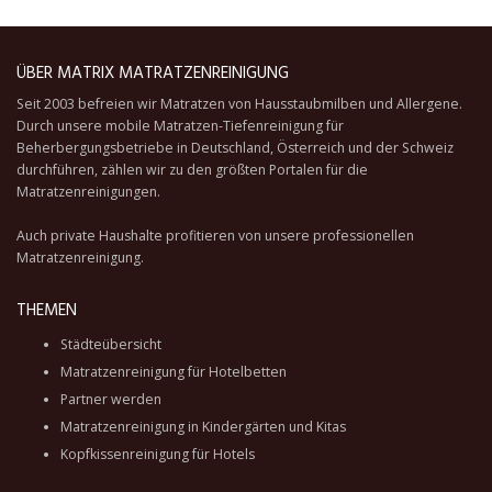
ÜBER MATRIX MATRATZENREINIGUNG
Seit 2003 befreien wir Matratzen von Hausstaubmilben und Allergene.
Durch unsere
mobile Matratzen-Tiefenreinigung
für
Beherbergungsbetriebe in Deutschland, Österreich und der Schweiz
durchführen, zählen wir zu den größten Portalen für die
Matratzenreinigungen.
Auch private Haushalte profitieren von unsere professionellen
Matratzenreinigung.
THEMEN
Städteübersicht
Matratzenreinigung für Hotelbetten
Partner werden
Matratzenreinigung in Kindergärten und Kitas
Kopfkissenreinigung für Hotels