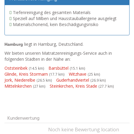
Tiefenreinigung des gesamten Materials
Speziell auf Milben und Hausstauballergene ausgelegt
Materialschonend, kein Beschädigungsrisiko
liegt in Hamburg, Deutschland.
Hamburg
Wir bieten unseren Matratzenreinigungs-Service auch in
folgenden Städten in der Nähe an:
Oststeinbek
Barsbüttel
(14.5 km)
(15.1 km)
Glinde, Kreis Stormarn
Witzhave
(17.7 km)
(25 km)
Jork, Niederelbe
Guderhandviertel
(26.5 km)
(26.9 km)
Mittelnkirchen
Steinkirchen, Kreis Stade
(27 km)
(27.7 km)
Kundenwertung
Noch keine Bewertung location