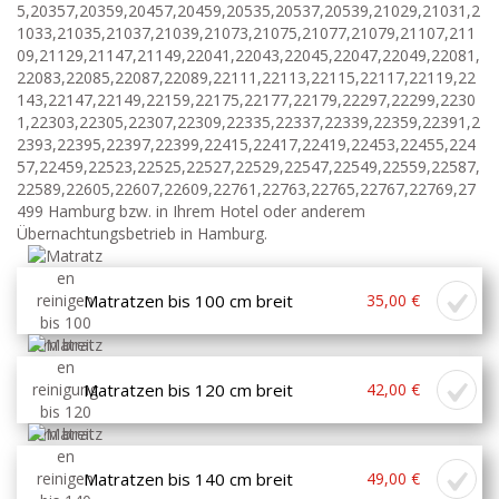
5,20357,20359,20457,20459,20535,20537,20539,21029,21031,2
1033,21035,21037,21039,21073,21075,21077,21079,21107,211
09,21129,21147,21149,22041,22043,22045,22047,22049,22081,
22083,22085,22087,22089,22111,22113,22115,22117,22119,22
143,22147,22149,22159,22175,22177,22179,22297,22299,2230
1,22303,22305,22307,22309,22335,22337,22339,22359,22391,2
2393,22395,22397,22399,22415,22417,22419,22453,22455,224
57,22459,22523,22525,22527,22529,22547,22549,22559,22587,
22589,22605,22607,22609,22761,22763,22765,22767,22769,27
499 Hamburg bzw. in Ihrem Hotel oder anderem
Übernachtungsbetrieb in Hamburg.
Matratzen bis 100 cm breit
35,00 €
Matratzen bis 120 cm breit
42,00 €
Matratzen bis 140 cm breit
49,00 €