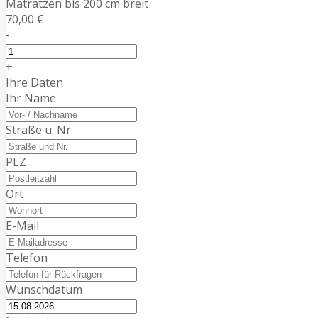
Matratzen bis 200 cm breit
70,00 €
-
+
Ihre Daten
Ihr Name
Straße u. Nr.
PLZ
Ort
E-Mail
Telefon
Wunschdatum