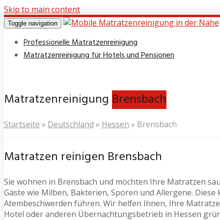
Skip to main content
Toggle navigation
Professionelle Matratzenreinigung
Matratzenreinigung für Hotels und Pensionen
Matratzenreinigung
Brensbach
Startseite
»
Deutschland
»
Hessen
»
Brensbach
Matratzen reinigen Brensbach
Sie wohnen in Brensbach und möchten Ihre Matratzen saub
Gäste wie Milben, Bakterien, Sporen und Allergene. Dies
Atembeschwerden führen. Wir helfen Ihnen, Ihre Matratzen
Hotel oder anderen Übernachtungsbetrieb in Hessen gründ