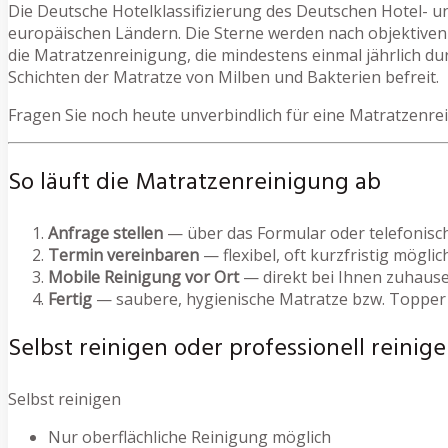
Die Deutsche Hotelklassifizierung des Deutschen Hotel- u
europäischen Ländern. Die Sterne werden nach objektiven 
die Matratzenreinigung, die mindestens einmal jährlich du
Schichten der Matratze von Milben und Bakterien befreit.
Fragen Sie noch heute unverbindlich für eine Matratzenre
So läuft die Matratzenreinigung ab
Anfrage stellen
— über das Formular oder telefonisc
Termin vereinbaren
— flexibel, oft kurzfristig möglic
Mobile Reinigung vor Ort
— direkt bei Ihnen zuhause
Fertig
— saubere, hygienische Matratze bzw. Topper
Selbst reinigen oder professionell reinige
Selbst reinigen
Nur oberflächliche Reinigung möglich