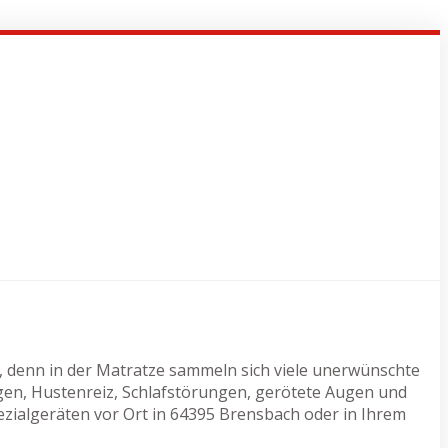
, denn in der Matratze sammeln sich viele unerwünschte
gen, Hustenreiz, Schlafstörungen, gerötete Augen und
ezialgeräten vor Ort in 64395 Brensbach oder in Ihrem