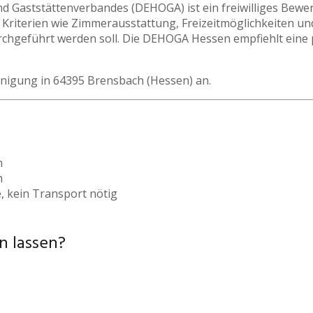
nd Gaststättenverbandes (DEHOGA) ist ein freiwilliges Bew
Kriterien wie Zimmerausstattung, Freizeitmöglichkeiten un
rchgeführt werden soll. Die DEHOGA Hessen empfiehlt eine p
inigung in 64395 Brensbach (Hessen) an.
h
h
, kein Transport nötig
n lassen?