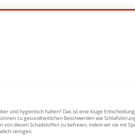
er und hygienisch halten? Das ist eine kluge Entscheidung
e können zu gesundheitlichen Beschwerden wie Schlafstörun
 von diesen Schadstoffen zu befreien, indem wir sie mit Sp
lich reinigen.