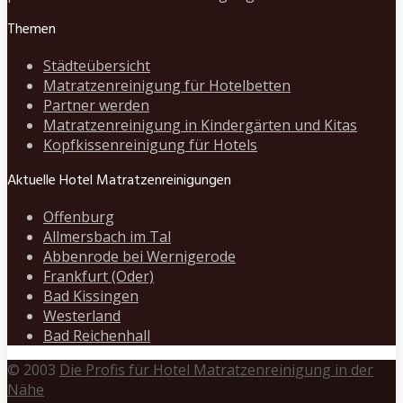
Themen
Städteübersicht
Matratzenreinigung für Hotelbetten
Partner werden
Matratzenreinigung in Kindergärten und Kitas
Kopfkissenreinigung für Hotels
Aktuelle Hotel Matratzenreinigungen
Offenburg
Allmersbach im Tal
Abbenrode bei Wernigerode
Frankfurt (Oder)
Bad Kissingen
Westerland
Bad Reichenhall
© 2003
Die Profis für Hotel Matratzenreinigung in der
Nähe