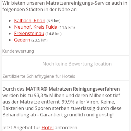
Wir bieten unseren Matratzenreinigungs-Service auch in
folgenden Städten in der Nähe an:
Kalbach, Rhön
(6.5 km)
Neuhof, Kreis Fulda
(11.8 km)
Freiensteinau
(14.8 km)
Gedern
(23.5 km)
Kundenwertung
Noch keine Bewertung location
Zertifizierte Schlafhygiene für Hotels
Durch das
MATRIX® Matratzen Reinigungsverfahren
werden bis zu 93,3 % Milben und deren Milbenkot tief
aus der Matratze entfernt. 99,9% aller Viren, Keime,
Bakterien und Sporen sterben zuverlässig durch diese
Behandlung ab - Garantiert gründlich und günstig!
Jetzt Angebot für
Hotel
anfordern.