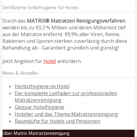
Zertifizierte Schlafhygiene für Hotels
Durch das
MATRIX® Matratzen Reinigungsverfahren
werden bis zu 93,3 % Milben und deren Milbenkot tief
aus der Matratze entfernt. 99,9% aller Viren, Keime,
Bakterien und Sporen sterben zuverlässig durch diese
Behandlung ab - Garantiert gründlich und günstig!
Jetzt Angebot für
Hotel
anfordern.
News & Aktuelles
Herbsthygiene im Hotel
Der komplette Leitfaden zur professionellen
Matratzenreinigung
Glossar Hotelhygiene
Hotelier und das Thema Matratzenreinigung
Raumdüfte für Hotels und Pensionen
Über Matrix Matratzenreinigung