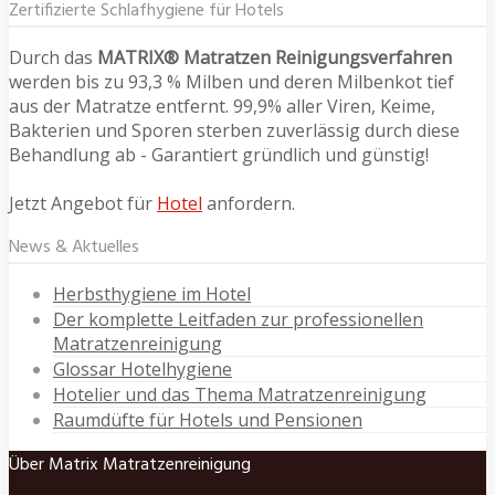
Zertifizierte Schlafhygiene für Hotels
Durch das
MATRIX® Matratzen Reinigungsverfahren
werden bis zu 93,3 % Milben und deren Milbenkot tief
aus der Matratze entfernt. 99,9% aller Viren, Keime,
Bakterien und Sporen sterben zuverlässig durch diese
Behandlung ab - Garantiert gründlich und günstig!
Jetzt Angebot für
Hotel
anfordern.
News & Aktuelles
Herbsthygiene im Hotel
Der komplette Leitfaden zur professionellen
Matratzenreinigung
Glossar Hotelhygiene
Hotelier und das Thema Matratzenreinigung
Raumdüfte für Hotels und Pensionen
Über Matrix Matratzenreinigung