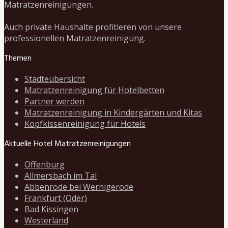
Matratzenreinigungen.
Auch private Haushalte profitieren von unsere
professionellen Matratzenreinigung.
Themen
Städteübersicht
Matratzenreinigung für Hotelbetten
Partner werden
Matratzenreinigung in Kindergärten und Kitas
Kopfkissenreinigung für Hotels
Aktuelle Hotel Matratzenreinigungen
Offenburg
Allmersbach im Tal
Abbenrode bei Wernigerode
Frankfurt (Oder)
Bad Kissingen
Westerland