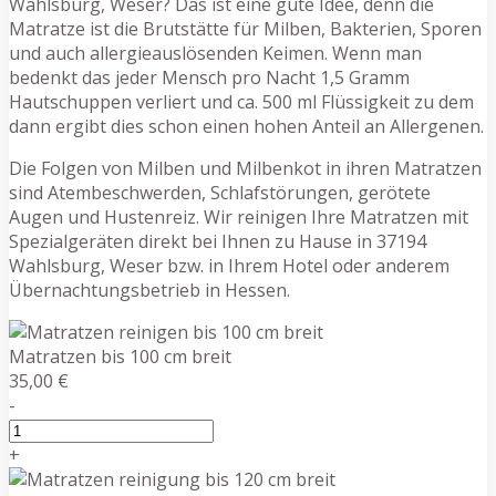
Wahlsburg, Weser? Das ist eine gute Idee, denn die
Matratze ist die Brutstätte für Milben, Bakterien, Sporen
und auch allergieauslösenden Keimen. Wenn man
bedenkt das jeder Mensch pro Nacht 1,5 Gramm
Hautschuppen verliert und ca. 500 ml Flüssigkeit zu dem
dann ergibt dies schon einen hohen Anteil an Allergenen.
Die Folgen von Milben und Milbenkot in ihren Matratzen
sind Atembeschwerden, Schlafstörungen, gerötete
Augen und Hustenreiz. Wir reinigen Ihre Matratzen mit
Spezialgeräten direkt bei Ihnen zu Hause in 37194
Wahlsburg, Weser bzw. in Ihrem Hotel oder anderem
Übernachtungsbetrieb in Hessen.
Matratzen bis 100 cm breit
35,00 €
-
+