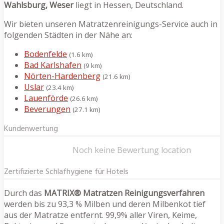
Wahlsburg, Weser
liegt in Hessen, Deutschland.
Wir bieten unseren Matratzenreinigungs-Service auch in
folgenden Städten in der Nähe an:
Bodenfelde
(1.6 km)
Bad Karlshafen
(9 km)
Nörten-Hardenberg
(21.6 km)
Uslar
(23.4 km)
Lauenförde
(26.6 km)
Beverungen
(27.1 km)
Kundenwertung
Noch keine Bewertung location
Zertifizierte Schlafhygiene für Hotels
Durch das
MATRIX® Matratzen Reinigungsverfahren
werden bis zu 93,3 % Milben und deren Milbenkot tief
aus der Matratze entfernt. 99,9% aller Viren, Keime,