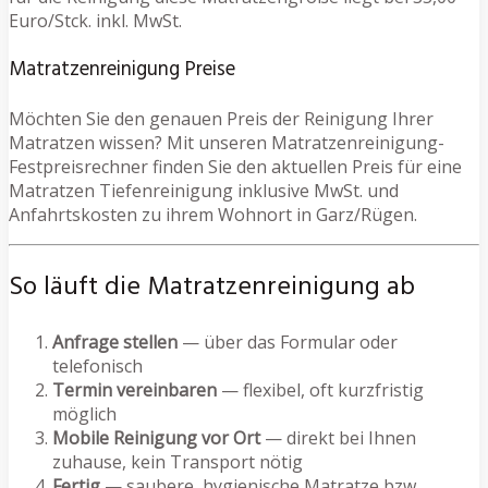
Euro/Stck. inkl. MwSt.
Matratzenreinigung Preise
Möchten Sie den genauen Preis der Reinigung Ihrer
Matratzen wissen? Mit unseren Matratzenreinigung-
Festpreisrechner finden Sie den aktuellen Preis für eine
Matratzen Tiefenreinigung inklusive MwSt. und
Anfahrtskosten zu ihrem Wohnort in Garz/Rügen.
So läuft die Matratzenreinigung ab
Anfrage stellen
— über das Formular oder
telefonisch
Termin vereinbaren
— flexibel, oft kurzfristig
möglich
Mobile Reinigung vor Ort
— direkt bei Ihnen
zuhause, kein Transport nötig
Fertig
— saubere, hygienische Matratze bzw.