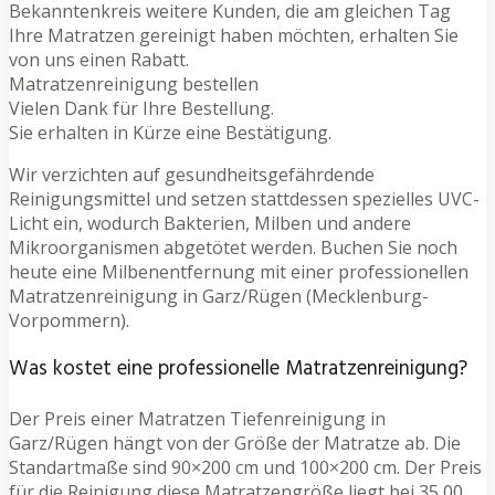
Bekanntenkreis weitere Kunden, die am gleichen Tag
Ihre Matratzen gereinigt haben möchten, erhalten Sie
von uns einen Rabatt.
Matratzenreinigung bestellen
Vielen Dank für Ihre Bestellung.
Sie erhalten in Kürze eine Bestätigung.
Wir verzichten auf gesundheitsgefährdende
Reinigungsmittel und setzen stattdessen spezielles UVC-
Licht ein, wodurch Bakterien, Milben und andere
Mikroorganismen abgetötet werden. Buchen Sie noch
heute eine Milbenentfernung mit einer professionellen
Matratzenreinigung in Garz/Rügen (Mecklenburg-
Vorpommern).
Was kostet eine professionelle Matratzenreinigung?
Der Preis einer Matratzen Tiefenreinigung in
Garz/Rügen hängt von der Größe der Matratze ab. Die
Standartmaße sind 90×200 cm und 100×200 cm. Der Preis
für die Reinigung diese Matratzengröße liegt bei 35,00