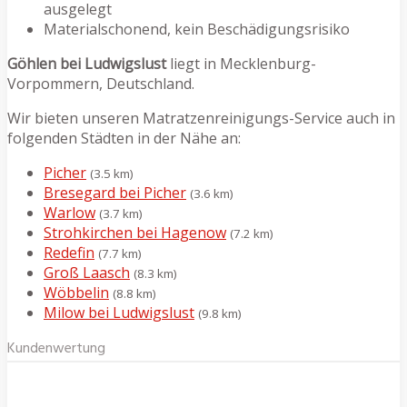
ausgelegt
Materialschonend, kein Beschädigungsrisiko
Göhlen bei Ludwigslust
liegt in Mecklenburg-
Vorpommern, Deutschland.
Wir bieten unseren Matratzenreinigungs-Service auch in
folgenden Städten in der Nähe an:
Picher
(3.5 km)
Bresegard bei Picher
(3.6 km)
Warlow
(3.7 km)
Strohkirchen bei Hagenow
(7.2 km)
Redefin
(7.7 km)
Groß Laasch
(8.3 km)
Wöbbelin
(8.8 km)
Milow bei Ludwigslust
(9.8 km)
Kundenwertung