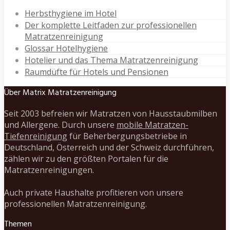
Herbsthygiene im Hotel
Der komplette Leitfaden zur professionellen
Matratzenreinigung
Glossar Hotelhygiene
Hotelier und das Thema Matratzenreinigung
Raumdüfte für Hotels und Pensionen
Über Matrix Matratzenreinigung
Seit 2003 befreien wir Matratzen von Hausstaubmilben
und Allergene. Durch unsere
mobile Matratzen-
Tiefenreinigung
für Beherbergungsbetriebe in
Deutschland, Österreich und der Schweiz durchführen,
zählen wir zu den größten Portalen für die
Matratzenreinigungen.
Auch private Haushalte profitieren von unsere
professionellen Matratzenreinigung.
Themen