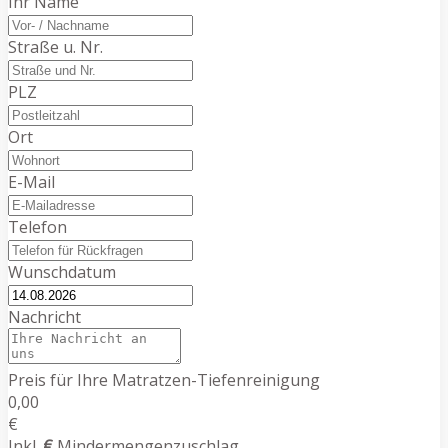
Ihr Name
Straße u. Nr.
PLZ
Ort
E-Mail
Telefon
Wunschdatum
Nachricht
Preis für Ihre Matratzen-Tiefenreinigung
0,00
€
Inkl.
€
Mindermengenzuschlag