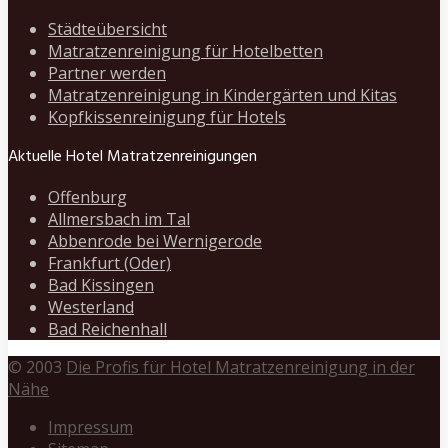
Städteübersicht
Matratzenreinigung für Hotelbetten
Partner werden
Matratzenreinigung in Kindergärten und Kitas
Kopfkissenreinigung für Hotels
Aktuelle Hotel Matratzenreinigungen
Offenburg
Allmersbach im Tal
Abbenrode bei Wernigerode
Frankfurt (Oder)
Bad Kissingen
Westerland
Bad Reichenhall
© 2003
Die Profis für Hotel Matratzenreinigung in der
Nähe
Impressum