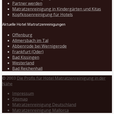
Partner werden
Matratzenreinigung in Kindergärten und Kitas
Kopfkissenreinigung für Hotels
Aktuelle Hotel Matratzenreinigungen
Offenburg
Allmersbach im Tal
Abbenrode bei Wernigerode
Frankfurt (Oder)
Bad Kissingen
Westerland
Bad Reichenhall
© 2003
Die Profis für Hotel Matratzenreinigung in der
Nähe
Impressum
Sitemap
Matratzenreinigung Deutschland
Matratzenreinigung Mallorca