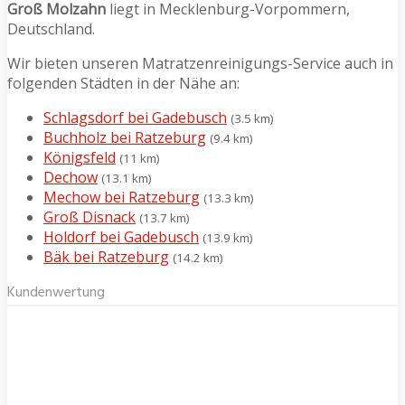
Groß Molzahn
liegt in Mecklenburg-Vorpommern,
Deutschland.
Wir bieten unseren Matratzenreinigungs-Service auch in
folgenden Städten in der Nähe an:
Schlagsdorf bei Gadebusch
(3.5 km)
Buchholz bei Ratzeburg
(9.4 km)
Königsfeld
(11 km)
Dechow
(13.1 km)
Mechow bei Ratzeburg
(13.3 km)
Groß Disnack
(13.7 km)
Holdorf bei Gadebusch
(13.9 km)
Bäk bei Ratzeburg
(14.2 km)
Kundenwertung