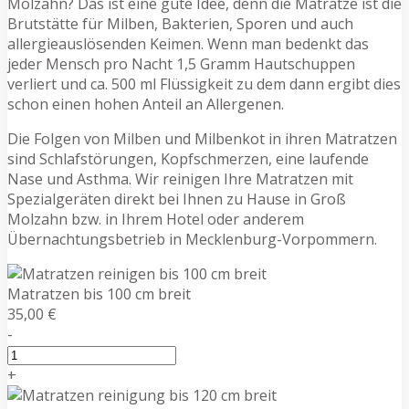
Molzahn? Das ist eine gute Idee, denn die Matratze ist die
Brutstätte für Milben, Bakterien, Sporen und auch
allergieauslösenden Keimen. Wenn man bedenkt das
jeder Mensch pro Nacht 1,5 Gramm Hautschuppen
verliert und ca. 500 ml Flüssigkeit zu dem dann ergibt dies
schon einen hohen Anteil an Allergenen.
Die Folgen von Milben und Milbenkot in ihren Matratzen
sind Schlafstörungen, Kopfschmerzen, eine laufende
Nase und Asthma. Wir reinigen Ihre Matratzen mit
Spezialgeräten direkt bei Ihnen zu Hause in Groß
Molzahn bzw. in Ihrem Hotel oder anderem
Übernachtungsbetrieb in Mecklenburg-Vorpommern.
Matratzen bis 100 cm breit
35,00 €
-
+