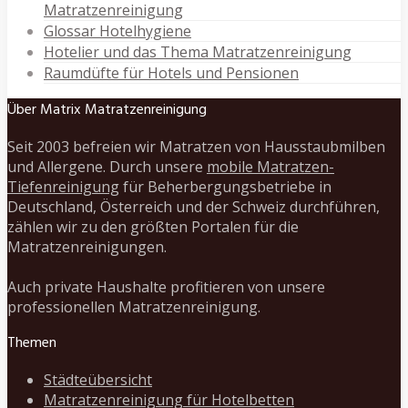
Matratzenreinigung
Glossar Hotelhygiene
Hotelier und das Thema Matratzenreinigung
Raumdüfte für Hotels und Pensionen
Über Matrix Matratzenreinigung
Seit 2003 befreien wir Matratzen von Hausstaubmilben
und Allergene. Durch unsere
mobile Matratzen-
Tiefenreinigung
für Beherbergungsbetriebe in
Deutschland, Österreich und der Schweiz durchführen,
zählen wir zu den größten Portalen für die
Matratzenreinigungen.
Auch private Haushalte profitieren von unsere
professionellen Matratzenreinigung.
Themen
Städteübersicht
Matratzenreinigung für Hotelbetten