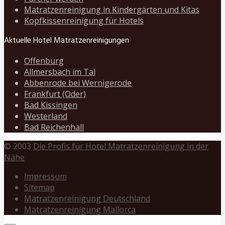
Matratzenreinigung in Kindergärten und Kitas
Kopfkissenreinigung für Hotels
Aktuelle Hotel Matratzenreinigungen
Offenburg
Allmersbach im Tal
Abbenrode bei Wernigerode
Frankfurt (Oder)
Bad Kissingen
Westerland
Bad Reichenhall
© 2003
Die Profis für Hotel Matratzenreinigung in der
Nähe
Impressum
Sitemap
Matratzenreinigung Deutschland
Matratzenreinigung Mallorca