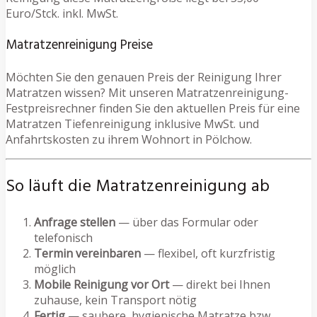
Euro/Stck. inkl. MwSt.
Matratzenreinigung Preise
Möchten Sie den genauen Preis der Reinigung Ihrer
Matratzen wissen? Mit unseren Matratzenreinigung-
Festpreisrechner finden Sie den aktuellen Preis für eine
Matratzen Tiefenreinigung inklusive MwSt. und
Anfahrtskosten zu ihrem Wohnort in Pölchow.
So läuft die Matratzenreinigung ab
Anfrage stellen
— über das Formular oder
telefonisch
Termin vereinbaren
— flexibel, oft kurzfristig
möglich
Mobile Reinigung vor Ort
— direkt bei Ihnen
zuhause, kein Transport nötig
Fertig
— saubere, hygienische Matratze bzw.