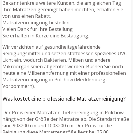
Bekanntenkreis weitere Kunden, die am gleichen Tag
Ihre Matratzen gereinigt haben möchten, erhalten Sie
von uns einen Rabatt.
Matratzenreinigung bestellen
Vielen Dank für Ihre Bestellung.
Sie erhalten in Kürze eine Bestätigung.
Wir verzichten auf gesundheitsgefährdende
Reinigungsmittel und setzen stattdessen spezielles UVC-
Licht ein, wodurch Bakterien, Milben und andere
Mikroorganismen abgetötet werden. Buchen Sie noch
heute eine Milbenentfernung mit einer professionellen
Matratzenreinigung in Pölchow (Mecklenburg-
Vorpommern).
Was kostet eine professionelle Matratzenreinigung?
Der Preis einer Matratzen Tiefenreinigung in Pölchow
hängt von der Größe der Matratze ab. Die Standartmaße
sind 90×200 cm und 100×200 cm. Der Preis für die
Reinigung diese Matratzengröße liegt bei 35,00