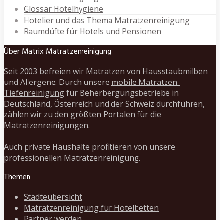
Glossar Hotelhygiene
Hotelier und das Thema Matratzenreinigung
Raumdüfte für Hotels und Pensionen
Über Matrix Matratzenreinigung
Seit 2003 befreien wir Matratzen von Hausstaubmilben
und Allergene. Durch unsere
mobile Matratzen-
Tiefenreinigung
für Beherbergungsbetriebe in
Deutschland, Österreich und der Schweiz durchführen,
zählen wir zu den größten Portalen für die
Matratzenreinigungen.
Auch private Haushalte profitieren von unsere
professionellen Matratzenreinigung.
Themen
Städteübersicht
Matratzenreinigung für Hotelbetten
Partner werden