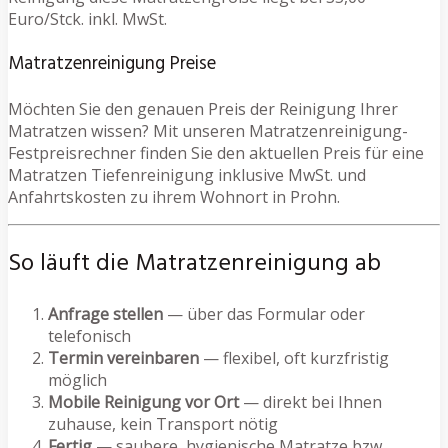
Euro/Stck. inkl. MwSt.
Matratzenreinigung Preise
Möchten Sie den genauen Preis der Reinigung Ihrer
Matratzen wissen? Mit unseren Matratzenreinigung-
Festpreisrechner finden Sie den aktuellen Preis für eine
Matratzen Tiefenreinigung inklusive MwSt. und
Anfahrtskosten zu ihrem Wohnort in Prohn.
So läuft die Matratzenreinigung ab
Anfrage stellen
— über das Formular oder
telefonisch
Termin vereinbaren
— flexibel, oft kurzfristig
möglich
Mobile Reinigung vor Ort
— direkt bei Ihnen
zuhause, kein Transport nötig
Fertig
— saubere, hygienische Matratze bzw.