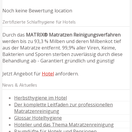
Noch keine Bewertung location
Zertifizierte Schlafhygiene für Hotels
Durch das
MATRIX® Matratzen Reinigungsverfahren
werden bis zu 93,3 % Milben und deren Milbenkot tief
aus der Matratze entfernt. 99,9% aller Viren, Keime,
Bakterien und Sporen sterben zuverlässig durch diese
Behandlung ab - Garantiert gründlich und günstig!
Jetzt Angebot für
Hotel
anfordern.
News & Aktuelles
Herbsthygiene im Hotel
Der komplette Leitfaden zur professionellen
Matratzenreinigung
Glossar Hotelhygiene
Hotelier und das Thema Matratzenreinigung
Raumdüfte für Hotels und Pensionen