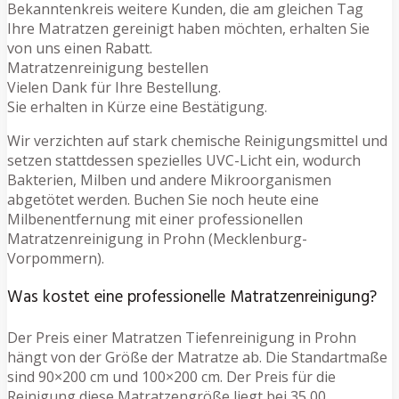
Bekanntenkreis weitere Kunden, die am gleichen Tag
Ihre Matratzen gereinigt haben möchten, erhalten Sie
von uns einen Rabatt.
Matratzenreinigung bestellen
Vielen Dank für Ihre Bestellung.
Sie erhalten in Kürze eine Bestätigung.
Wir verzichten auf stark chemische Reinigungsmittel und
setzen stattdessen spezielles UVC-Licht ein, wodurch
Bakterien, Milben und andere Mikroorganismen
abgetötet werden. Buchen Sie noch heute eine
Milbenentfernung mit einer professionellen
Matratzenreinigung in Prohn (Mecklenburg-
Vorpommern).
Was kostet eine professionelle Matratzenreinigung?
Der Preis einer Matratzen Tiefenreinigung in Prohn
hängt von der Größe der Matratze ab. Die Standartmaße
sind 90×200 cm und 100×200 cm. Der Preis für die
Reinigung diese Matratzengröße liegt bei 35,00