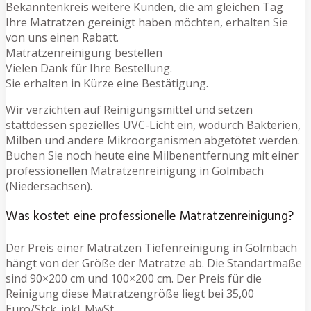
Bekanntenkreis weitere Kunden, die am gleichen Tag
Ihre Matratzen gereinigt haben möchten, erhalten Sie
von uns einen Rabatt.
Matratzenreinigung bestellen
Vielen Dank für Ihre Bestellung.
Sie erhalten in Kürze eine Bestätigung.
Wir verzichten auf Reinigungsmittel und setzen
stattdessen spezielles UVC-Licht ein, wodurch Bakterien,
Milben und andere Mikroorganismen abgetötet werden.
Buchen Sie noch heute eine Milbenentfernung mit einer
professionellen Matratzenreinigung in Golmbach
(Niedersachsen).
Was kostet eine professionelle Matratzenreinigung?
Der Preis einer Matratzen Tiefenreinigung in Golmbach
hängt von der Größe der Matratze ab. Die Standartmaße
sind 90×200 cm und 100×200 cm. Der Preis für die
Reinigung diese Matratzengröße liegt bei 35,00
Euro/Stck. inkl. MwSt.