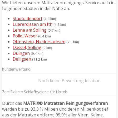
Wir bieten unseren Matratzenreinigungs-Service auch in
folgenden Städten in der Nähe an:
Stadtoldendorf
(4.3 km)
Lüererdissen am Ith
(4.5 km)
Lenne am Solling
(5.7 km)
Polle, Weser
(6.4 km)
Ottenstein, Niedersachsen
(7.3 km)
Dassel, Solling
(9 km)
Duingen
(9.4 km)
Delligsen
(11.2 km)
Kundenwertung
Noch keine Bewertung location
Zertifizierte Schlafhygiene für Hotels
Durch das
MATRIX® Matratzen Reinigungsverfahren
werden bis zu 93,3 % Milben und deren Milbenkot tief
aus der Matratze entfernt. 99,9% aller Viren, Keime,