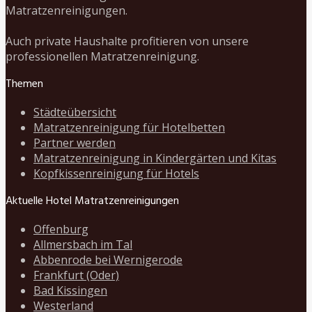
Matratzenreinigungen.
Auch private Haushalte profitieren von unsere
professionellen Matratzenreinigung.
Themen
Städteübersicht
Matratzenreinigung für Hotelbetten
Partner werden
Matratzenreinigung in Kindergärten und Kitas
Kopfkissenreinigung für Hotels
Aktuelle Hotel Matratzenreinigungen
Offenburg
Allmersbach im Tal
Abbenrode bei Wernigerode
Frankfurt (Oder)
Bad Kissingen
Westerland