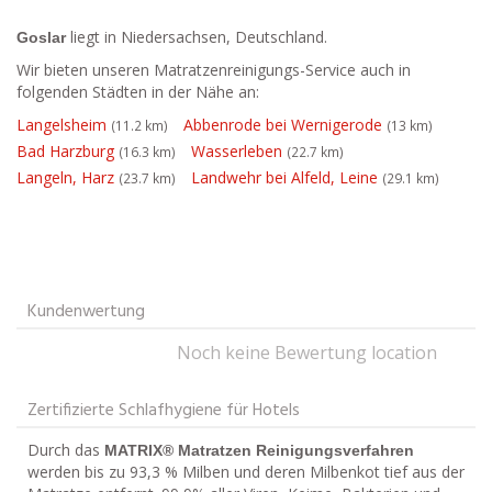
liegt in Niedersachsen, Deutschland.
Goslar
Wir bieten unseren Matratzenreinigungs-Service auch in
folgenden Städten in der Nähe an:
Langelsheim
Abbenrode bei Wernigerode
(11.2 km)
(13 km)
Bad Harzburg
Wasserleben
(16.3 km)
(22.7 km)
Langeln, Harz
Landwehr bei Alfeld, Leine
(23.7 km)
(29.1 km)
Kundenwertung
Noch keine Bewertung location
Zertifizierte Schlafhygiene für Hotels
Durch das
MATRIX® Matratzen Reinigungsverfahren
werden bis zu 93,3 % Milben und deren Milbenkot tief aus der