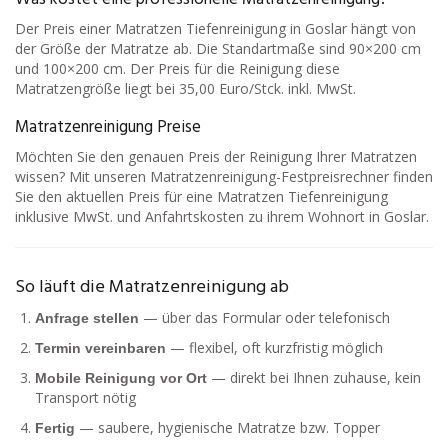
Der Preis einer Matratzen Tiefenreinigung in Goslar hängt von
der Größe der Matratze ab. Die Standartmaße sind 90×200 cm
und 100×200 cm. Der Preis für die Reinigung diese
Matratzengröße liegt bei 35,00 Euro/Stck. inkl. MwSt.
Matratzenreinigung Preise
Möchten Sie den genauen Preis der Reinigung Ihrer Matratzen
wissen? Mit unseren Matratzenreinigung-Festpreisrechner finden
Sie den aktuellen Preis für eine Matratzen Tiefenreinigung
inklusive MwSt. und Anfahrtskosten zu ihrem Wohnort in Goslar.
So läuft die Matratzenreinigung ab
— über das Formular oder telefonisch
Anfrage stellen
— flexibel, oft kurzfristig möglich
Termin vereinbaren
— direkt bei Ihnen zuhause, kein
Mobile Reinigung vor Ort
Transport nötig
— saubere, hygienische Matratze bzw. Topper
Fertig