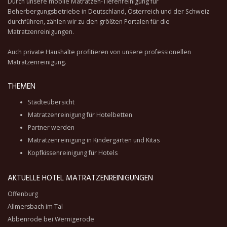
Durch unsere
mobile Matratzen-Tiefenreinigung
für
Beherbergungsbetriebe in Deutschland, Österreich und der Schweiz
durchführen, zählen wir zu den größten Portalen für die
Matratzenreinigungen.
Auch private Haushalte profitieren von unsere professionellen
Matratzenreinigung.
THEMEN
Städteübersicht
Matratzenreinigung für Hotelbetten
Partner werden
Matratzenreinigung in Kindergärten und Kitas
Kopfkissenreinigung für Hotels
AKTUELLE HOTEL MATRATZENREINIGUNGEN
Offenburg
Allmersbach im Tal
Abbenrode bei Wernigerode