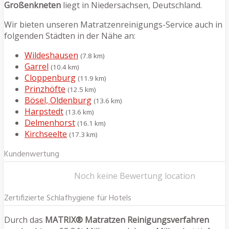
Großenkneten
liegt in Niedersachsen, Deutschland.
Wir bieten unseren Matratzenreinigungs-Service auch in
folgenden Städten in der Nähe an:
Wildeshausen
(7.8 km)
Garrel
(10.4 km)
Cloppenburg
(11.9 km)
Prinzhöfte
(12.5 km)
Bösel, Oldenburg
(13.6 km)
Harpstedt
(13.6 km)
Delmenhorst
(16.1 km)
Kirchseelte
(17.3 km)
Kundenwertung
Noch keine Bewertung location
Zertifizierte Schlafhygiene für Hotels
Durch das
MATRIX® Matratzen Reinigungsverfahren