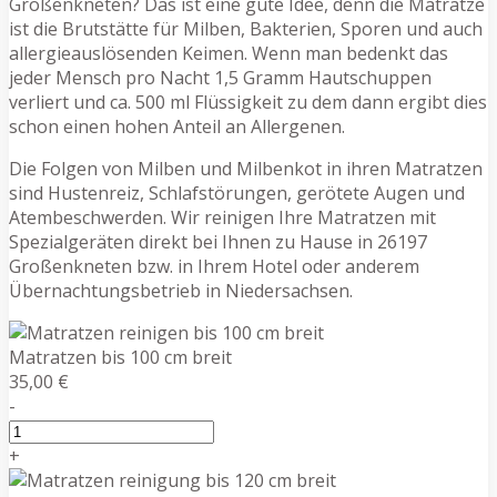
Großenkneten? Das ist eine gute Idee, denn die Matratze
ist die Brutstätte für Milben, Bakterien, Sporen und auch
allergieauslösenden Keimen. Wenn man bedenkt das
jeder Mensch pro Nacht 1,5 Gramm Hautschuppen
verliert und ca. 500 ml Flüssigkeit zu dem dann ergibt dies
schon einen hohen Anteil an Allergenen.
Die Folgen von Milben und Milbenkot in ihren Matratzen
sind Hustenreiz, Schlafstörungen, gerötete Augen und
Atembeschwerden. Wir reinigen Ihre Matratzen mit
Spezialgeräten direkt bei Ihnen zu Hause in 26197
Großenkneten bzw. in Ihrem Hotel oder anderem
Übernachtungsbetrieb in Niedersachsen.
Matratzen bis 100 cm breit
35,00 €
-
+