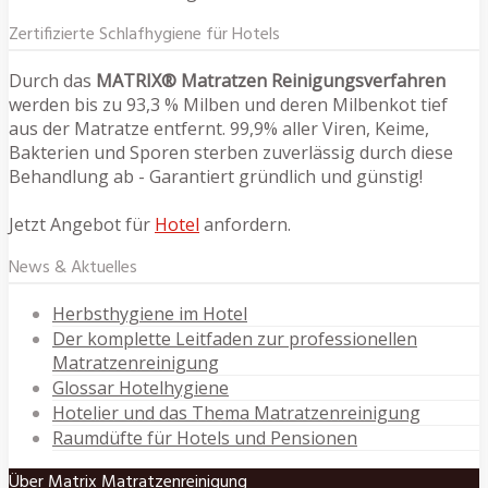
Zertifizierte Schlafhygiene für Hotels
Durch das
MATRIX® Matratzen Reinigungsverfahren
werden bis zu 93,3 % Milben und deren Milbenkot tief
aus der Matratze entfernt. 99,9% aller Viren, Keime,
Bakterien und Sporen sterben zuverlässig durch diese
Behandlung ab - Garantiert gründlich und günstig!
Jetzt Angebot für
Hotel
anfordern.
News & Aktuelles
Herbsthygiene im Hotel
Der komplette Leitfaden zur professionellen
Matratzenreinigung
Glossar Hotelhygiene
Hotelier und das Thema Matratzenreinigung
Raumdüfte für Hotels und Pensionen
Über Matrix Matratzenreinigung