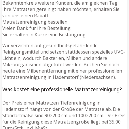
Bekanntenkreis weitere Kunden, die am gleichen Tag
Ihre Matratzen gereinigt haben möchten, erhalten Sie
von uns einen Rabatt.
Matratzenreinigung bestellen
Vielen Dank für Ihre Bestellung.
Sie erhalten in Kürze eine Bestätigung.
Wir verzichten auf gesundheitsgefährdende
Reinigungsmittel und setzen stattdessen spezielles UVC-
Licht ein, wodurch Bakterien, Milben und andere
Mikroorganismen abgetötet werden. Buchen Sie noch
heute eine Milbenentfernung mit einer professionellen
Matratzenreinigung in Hademstorf (Niedersachsen).
Was kostet eine professionelle Matratzenreinigung?
Der Preis einer Matratzen Tiefenreinigung in
Hademstorf hängt von der Größe der Matratze ab. Die
Standartmaße sind 90×200 cm und 100×200 cm. Der Preis
für die Reinigung diese Matratzengröße liegt bei 35,00
Euro/Stck. inkl. MwSt.