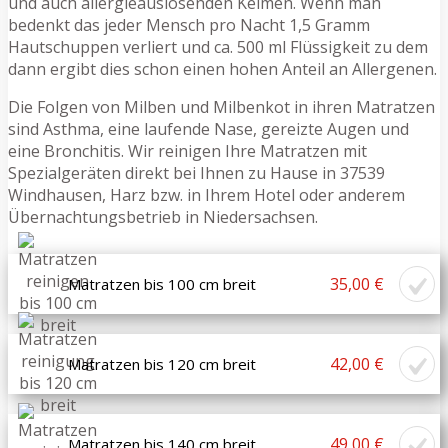
und auch allergieauslösenden Keimen. Wenn man
bedenkt das jeder Mensch pro Nacht 1,5 Gramm
Hautschuppen verliert und ca. 500 ml Flüssigkeit zu dem
dann ergibt dies schon einen hohen Anteil an Allergenen.
Die Folgen von Milben und Milbenkot in ihren Matratzen
sind Asthma, eine laufende Nase, gereizte Augen und
eine Bronchitis. Wir reinigen Ihre Matratzen mit
Spezialgeräten direkt bei Ihnen zu Hause in 37539
Windhausen, Harz bzw. in Ihrem Hotel oder anderem
Übernachtungsbetrieb in Niedersachsen.
35,00 €
Matratzen bis 100 cm breit
42,00 €
Matratzen bis 120 cm breit
49,00 €
Matratzen bis 140 cm breit