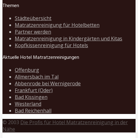
Themen
Städteübersicht
Matratzenreinigung für Hotelbetten
Partner werden
Matratzenreinigung in Kindergärten und Kitas
Kopfkissenreinigung für Hotels
Aktuelle Hotel Matratzenreinigungen
Offenburg
Allmersbach im Tal
Abbenrode bei Wernigerode
Frankfurt (Oder)
Bad Kissingen
Westerland
Bad Reichenhall
© 2003
Die Profis für Hotel Matratzenreinigung in der
Nähe