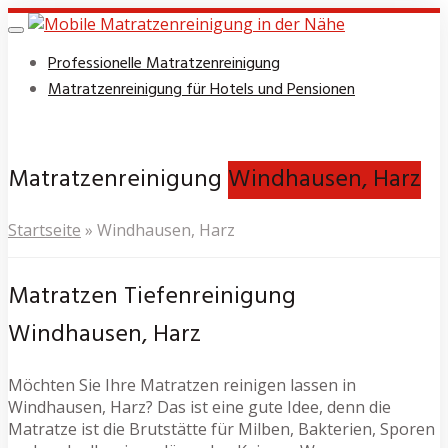
Skip
to
Toggle
navigation
main
Professionelle Matratzenreinigung
content
Matratzenreinigung für Hotels und Pensionen
Matratzenreinigung
Windhausen, Harz
Startseite
»
Windhausen, Harz
Matratzen Tiefenreinigung
Windhausen, Harz
Möchten Sie Ihre Matratzen reinigen lassen in
Windhausen, Harz? Das ist eine gute Idee, denn die
Matratze ist die Brutstätte für Milben, Bakterien, Sporen