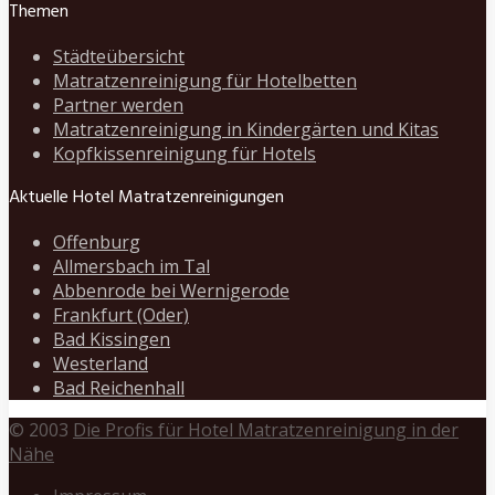
Themen
Städteübersicht
Matratzenreinigung für Hotelbetten
Partner werden
Matratzenreinigung in Kindergärten und Kitas
Kopfkissenreinigung für Hotels
Aktuelle Hotel Matratzenreinigungen
Offenburg
Allmersbach im Tal
Abbenrode bei Wernigerode
Frankfurt (Oder)
Bad Kissingen
Westerland
Bad Reichenhall
© 2003
Die Profis für Hotel Matratzenreinigung in der
Nähe