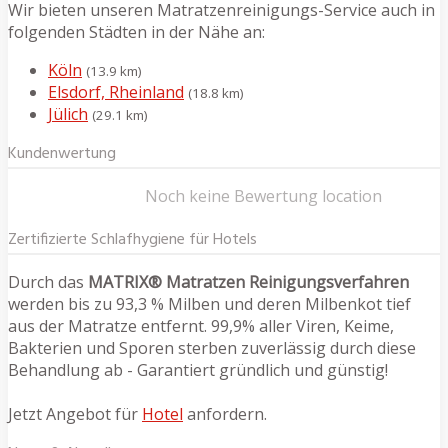
Wir bieten unseren Matratzenreinigungs-Service auch in
folgenden Städten in der Nähe an:
Köln
(13.9 km)
Elsdorf, Rheinland
(18.8 km)
Jülich
(29.1 km)
Kundenwertung
Noch keine Bewertung location
Zertifizierte Schlafhygiene für Hotels
Durch das
MATRIX® Matratzen Reinigungsverfahren
werden bis zu 93,3 % Milben und deren Milbenkot tief
aus der Matratze entfernt. 99,9% aller Viren, Keime,
Bakterien und Sporen sterben zuverlässig durch diese
Behandlung ab - Garantiert gründlich und günstig!
Jetzt Angebot für
Hotel
anfordern.