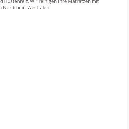
 Hustenreiz. Wir reinigen Ihre Matratzen mit
in Nordrhein-Westfalen.