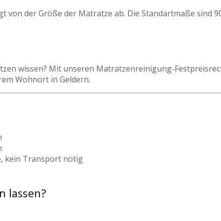
gt von der Größe der Matratze ab. Die Standartmaße sind 9
zen wissen? Mit unseren Matratzenreinigung-Festpreisrechn
hrem Wohnort in Geldern.
h
h
, kein Transport nötig
n lassen?