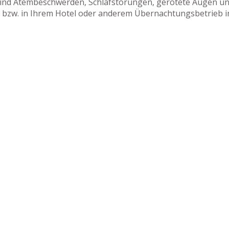
sind Atembeschwerden, Schlafstörungen, gerötete Augen und
rn bzw. in Ihrem Hotel oder anderem Übernachtungsbetrieb 