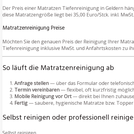
Der Preis einer Matratzen Tiefenreinigung in Geldern hän
diese Matratzengröße liegt bei 35,00 Euro/Stck. inkl. MwSt.
Matratzenreinigung Preise
Möchten Sie den genauen Preis der Reinigung Ihrer Matrat
Tiefenreinigung inklusive MwSt. und Anfahrtskosten zu i
So läuft die Matratzenreinigung ab
Anfrage stellen
— über das Formular oder telefonisc
Termin vereinbaren
— flexibel, oft kurzfristig möglic
Mobile Reinigung vor Ort
— direkt bei Ihnen zuhause
Fertig
— saubere, hygienische Matratze bzw. Topper
Selbst reinigen oder professionell reinige
Selbst reinigen