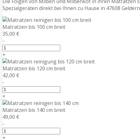
Die Folgen von Milben und Milbenkot in ihren Matratzen 
Spezialgeräten direkt bei Ihnen zu Hause in 47608 Gelde
Matratzen bis 100 cm breit
35,00 €
-
+
Matratzen bis 120 cm breit
42,00 €
-
+
Matratzen bis 140 cm breit
49,00 €
-
+