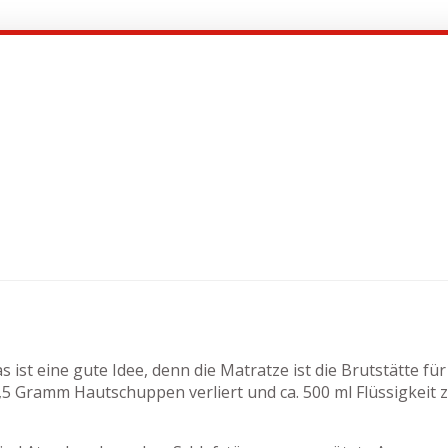
 ist eine gute Idee, denn die Matratze ist die Brutstätte f
 Gramm Hautschuppen verliert und ca. 500 ml Flüssigkeit z