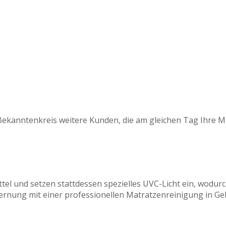
Bekanntenkreis weitere Kunden, die am gleichen Tag Ihre M
tel und setzen stattdessen spezielles UVC-Licht ein, wodu
ernung mit einer professionellen Matratzenreinigung in Ge