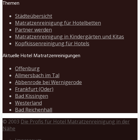
Themen
Städteübersicht
Matratzenreinigung für Hotelbetten
Partner werden
Matratzenreinigung in Kindergärten und Kitas
Kopfkissenreinigung für Hotels
Aktuelle Hotel Matratzenreinigungen
Offenburg
Allmersbach im Tal
Abbenrode bei Wernigerode
Frankfurt (Oder)
Bad Kissingen
Westerland
Bad Reichenhall
© 2003
Die Profis für Hotel Matratzenreinigung in der
Nähe