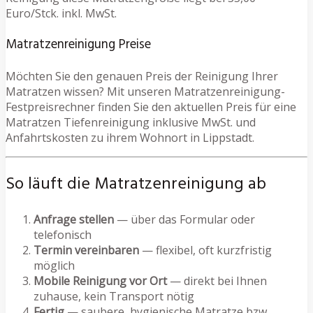
Euro/Stck. inkl. MwSt.
Matratzenreinigung Preise
Möchten Sie den genauen Preis der Reinigung Ihrer
Matratzen wissen? Mit unseren Matratzenreinigung-
Festpreisrechner finden Sie den aktuellen Preis für eine
Matratzen Tiefenreinigung inklusive MwSt. und
Anfahrtskosten zu ihrem Wohnort in Lippstadt.
So läuft die Matratzenreinigung ab
Anfrage stellen
— über das Formular oder
telefonisch
Termin vereinbaren
— flexibel, oft kurzfristig
möglich
Mobile Reinigung vor Ort
— direkt bei Ihnen
zuhause, kein Transport nötig
Fertig
— saubere, hygienische Matratze bzw.