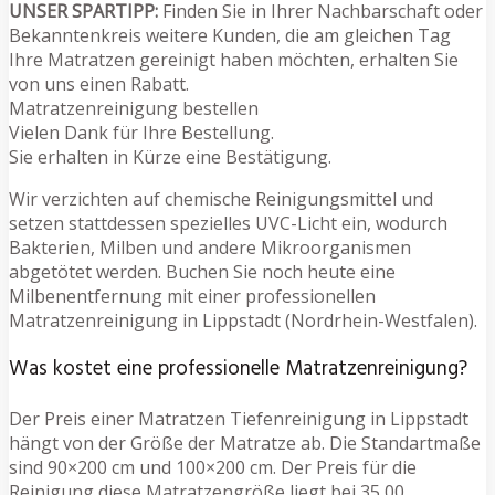
UNSER SPARTIPP:
Finden Sie in Ihrer Nachbarschaft oder
Bekanntenkreis weitere Kunden, die am gleichen Tag
Ihre Matratzen gereinigt haben möchten, erhalten Sie
von uns einen Rabatt.
Matratzenreinigung bestellen
Vielen Dank für Ihre Bestellung.
Sie erhalten in Kürze eine Bestätigung.
Wir verzichten auf chemische Reinigungsmittel und
setzen stattdessen spezielles UVC-Licht ein, wodurch
Bakterien, Milben und andere Mikroorganismen
abgetötet werden. Buchen Sie noch heute eine
Milbenentfernung mit einer professionellen
Matratzenreinigung in Lippstadt (Nordrhein-Westfalen).
Was kostet eine professionelle Matratzenreinigung?
Der Preis einer Matratzen Tiefenreinigung in Lippstadt
hängt von der Größe der Matratze ab. Die Standartmaße
sind 90×200 cm und 100×200 cm. Der Preis für die
Reinigung diese Matratzengröße liegt bei 35,00