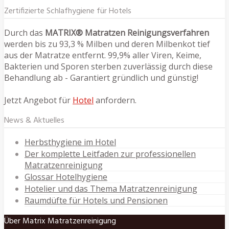
Zertifizierte Schlafhygiene für Hotels
Durch das
MATRIX® Matratzen Reinigungsverfahren
werden bis zu 93,3 % Milben und deren Milbenkot tief
aus der Matratze entfernt. 99,9% aller Viren, Keime,
Bakterien und Sporen sterben zuverlässig durch diese
Behandlung ab - Garantiert gründlich und günstig!
Jetzt Angebot für
Hotel
anfordern.
News & Aktuelles
Herbsthygiene im Hotel
Der komplette Leitfaden zur professionellen
Matratzenreinigung
Glossar Hotelhygiene
Hotelier und das Thema Matratzenreinigung
Raumdüfte für Hotels und Pensionen
Über Matrix Matratzenreinigung