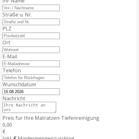
Ihr Name
Straße u. Nr.
PLZ
Ort
E-Mail
Telefon
Wunschdatum
Nachricht
Preis für Ihre Matratzen-Tiefenreinigung
0,00
€
Inkl.
€
Mindermengenzuschlag