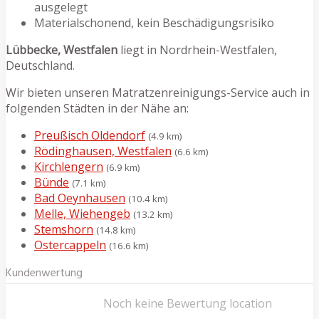
ausgelegt
Materialschonend, kein Beschädigungsrisiko
Lübbecke, Westfalen
liegt in Nordrhein-Westfalen,
Deutschland.
Wir bieten unseren Matratzenreinigungs-Service auch in
folgenden Städten in der Nähe an:
Preußisch Oldendorf
(4.9 km)
Rödinghausen, Westfalen
(6.6 km)
Kirchlengern
(6.9 km)
Bünde
(7.1 km)
Bad Oeynhausen
(10.4 km)
Melle, Wiehengeb
(13.2 km)
Stemshorn
(14.8 km)
Ostercappeln
(16.6 km)
Kundenwertung
Noch keine Bewertung location