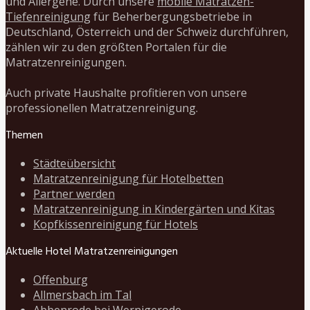
und Allergene. Durch unsere
mobile Matratzen-
Tiefenreinigung
für Beherbergungsbetriebe in
Deutschland, Österreich und der Schweiz durchführen,
zählen wir zu den größten Portalen für die
Matratzenreinigungen.
Auch private Haushalte profitieren von unsere
professionellen Matratzenreinigung.
Themen
Städteübersicht
Matratzenreinigung für Hotelbetten
Partner werden
Matratzenreinigung in Kindergärten und Kitas
Kopfkissenreinigung für Hotels
Aktuelle Hotel Matratzenreinigungen
Offenburg
Allmersbach im Tal