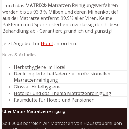
Durch das
MATRIX® Matratzen Reinigungsverfahren
werden bis zu 93,3 % Milben und deren Milbenkot tief
aus der Matratze entfernt. 99,9% aller Viren, Keime,
Bakterien und Sporen sterben zuverlässig durch diese
Behandlung ab - Garantiert gründlich und günstig!
Jetzt Angebot für
Hotel
anfordern.
News & Aktuelles
Herbsthygiene im Hotel
Der komplette Leitfaden zur professionellen
Matratzenreinigung
Glossar Hotelhygiene
Hotelier und das Thema Matratzenreinigung
Raumdüfte für Hotels und Pensionen
Über Matrix Matratzenreinigung
Seit 2003 befreien wir Matratzen von Hausstaubmilben