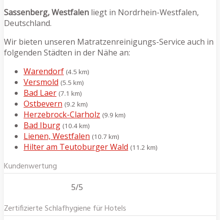
Sassenberg, Westfalen
liegt in Nordrhein-Westfalen,
Deutschland.
Wir bieten unseren Matratzenreinigungs-Service auch in
folgenden Städten in der Nähe an:
Warendorf
(4.5 km)
Versmold
(5.5 km)
Bad Laer
(7.1 km)
Ostbevern
(9.2 km)
Herzebrock-Clarholz
(9.9 km)
Bad Iburg
(10.4 km)
Lienen, Westfalen
(10.7 km)
Hilter am Teutoburger Wald
(11.2 km)
Kundenwertung
5/5
Zertifizierte Schlafhygiene für Hotels