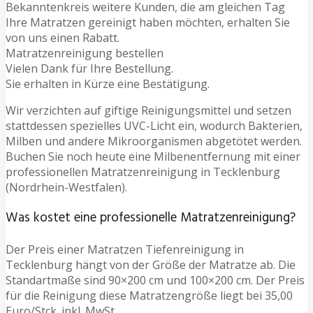
Bekanntenkreis weitere Kunden, die am gleichen Tag
Ihre Matratzen gereinigt haben möchten, erhalten Sie
von uns einen Rabatt.
Matratzenreinigung bestellen
Vielen Dank für Ihre Bestellung.
Sie erhalten in Kürze eine Bestätigung.
Wir verzichten auf giftige Reinigungsmittel und setzen
stattdessen spezielles UVC-Licht ein, wodurch Bakterien,
Milben und andere Mikroorganismen abgetötet werden.
Buchen Sie noch heute eine Milbenentfernung mit einer
professionellen Matratzenreinigung in Tecklenburg
(Nordrhein-Westfalen).
Was kostet eine professionelle Matratzenreinigung?
Der Preis einer Matratzen Tiefenreinigung in
Tecklenburg hängt von der Größe der Matratze ab. Die
Standartmaße sind 90×200 cm und 100×200 cm. Der Preis
für die Reinigung diese Matratzengröße liegt bei 35,00
Euro/Stck. inkl. MwSt.