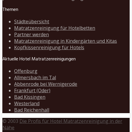
Themen
Städteübersicht
Matratzenreinigung für Hotelbetten
Partner werden
Matratzenreinigung in Kindergärten und Kitas
Kopfkissenreinigung für Hotels
Aktuelle Hotel Matratzenreinigungen
Offenburg
Allmersbach im Tal
Abbenrode bei Wernigerode
Frankfurt (Oder)
Bad Kissingen
Westerland
Bad Reichenhall
© 2003
Die Profis für Hotel Matratzenreinigung in der
Nähe