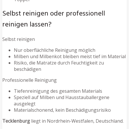
Selbst reinigen oder professionell
reinigen lassen?
Selbst reinigen
Nur oberflächliche Reinigung möglich
Milben und Milbenkot bleiben meist tief im Material
Risiko, die Matratze durch Feuchtigkeit zu
beschädigen
Professionelle Reinigung
Tiefenreinigung des gesamten Materials
Speziell auf Milben und Hausstauballergene
ausgelegt
Materialschonend, kein Beschädigungsrisiko
Tecklenburg
liegt in Nordrhein-Westfalen, Deutschland.