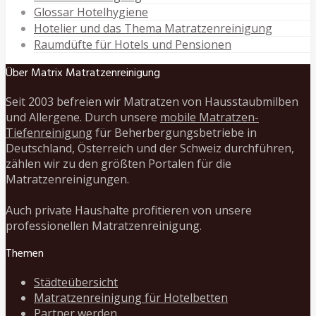
Glossar Hotelhygiene
Hotelier und das Thema Matratzenreinigung
Raumdüfte für Hotels und Pensionen
Über Matrix Matratzenreinigung
Seit 2003 befreien wir Matratzen von Hausstaubmilben
und Allergene. Durch unsere
mobile Matratzen-
Tiefenreinigung
für Beherbergungsbetriebe in
Deutschland, Österreich und der Schweiz durchführen,
zählen wir zu den größten Portalen für die
Matratzenreinigungen.
Auch private Haushalte profitieren von unsere
professionellen Matratzenreinigung.
Themen
Städteübersicht
Matratzenreinigung für Hotelbetten
Partner werden