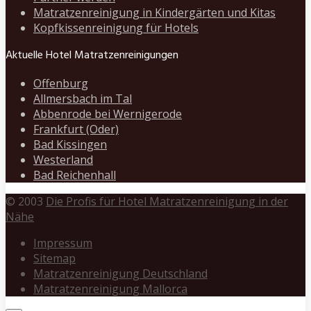
Matratzenreinigung in Kindergärten und Kitas
Kopfkissenreinigung für Hotels
Aktuelle Hotel Matratzenreinigungen
Offenburg
Allmersbach im Tal
Abbenrode bei Wernigerode
Frankfurt (Oder)
Bad Kissingen
Westerland
Bad Reichenhall
© 2003
Die Profis für Hotel Matratzenreinigung in der
Nähe
Impressum
Sitemap
Matratzenreinigung Deutschland
Matratzenreinigung Mallorca