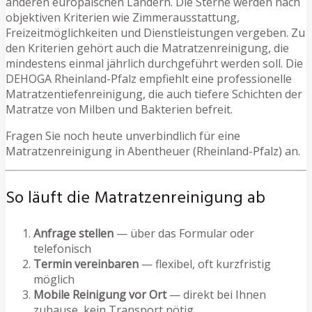
anderen europäischen Ländern. Die Sterne werden nach
objektiven Kriterien wie Zimmerausstattung,
Freizeitmöglichkeiten und Dienstleistungen vergeben. Zu
den Kriterien gehört auch die Matratzenreinigung, die
mindestens einmal jährlich durchgeführt werden soll. Die
DEHOGA Rheinland-Pfalz empfiehlt eine professionelle
Matratzentiefenreinigung, die auch tiefere Schichten der
Matratze von Milben und Bakterien befreit.
Fragen Sie noch heute unverbindlich für eine
Matratzenreinigung in Abentheuer (Rheinland-Pfalz) an.
So läuft die Matratzenreinigung ab
Anfrage stellen
— über das Formular oder
telefonisch
Termin vereinbaren
— flexibel, oft kurzfristig
möglich
Mobile Reinigung vor Ort
— direkt bei Ihnen
zuhause, kein Transport nötig