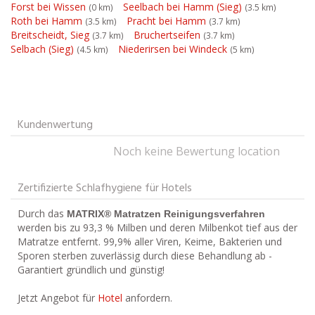
Forst bei Wissen
Seelbach bei Hamm (Sieg)
(0 km)
(3.5 km)
Roth bei Hamm
Pracht bei Hamm
(3.5 km)
(3.7 km)
Breitscheidt, Sieg
Bruchertseifen
(3.7 km)
(3.7 km)
Selbach (Sieg)
Niederirsen bei Windeck
(4.5 km)
(5 km)
Kundenwertung
Noch keine Bewertung location
Zertifizierte Schlafhygiene für Hotels
Durch das
MATRIX® Matratzen Reinigungsverfahren
werden bis zu 93,3 % Milben und deren Milbenkot tief aus der
Matratze entfernt. 99,9% aller Viren, Keime, Bakterien und
Sporen sterben zuverlässig durch diese Behandlung ab -
Garantiert gründlich und günstig!
Jetzt Angebot für
Hotel
anfordern.