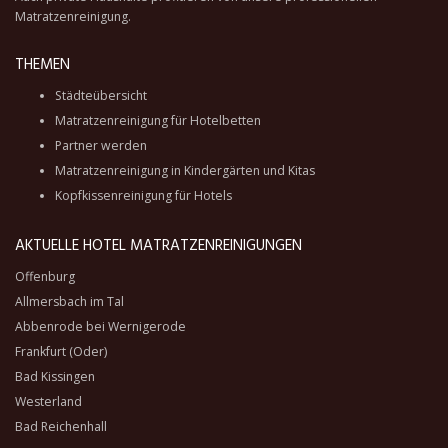
Matratzenreinigung.
THEMEN
Städteübersicht
Matratzenreinigung für Hotelbetten
Partner werden
Matratzenreinigung in Kindergärten und Kitas
Kopfkissenreinigung für Hotels
AKTUELLE HOTEL MATRATZENREINIGUNGEN
Offenburg
Allmersbach im Tal
Abbenrode bei Wernigerode
Frankfurt (Oder)
Bad Kissingen
Westerland
Bad Reichenhall