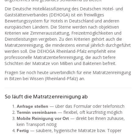
Die Deutsche Hotelklassifizierung des Deutschen Hotel- und
Gaststättenverbandes (DEHOGA) ist ein freiwilliges
Bewertungssystem für Hotels in Deutschland und anderen
europäischen Ländern. Die Sterne werden nach objektiven
Kriterien wie Zimmerausstattung, Freizeitmöglichkeiten und
Dienstleistungen vergeben. Zu den Kriterien gehört auch die
Matratzenreinigung, die mindestens einmal jährlich durchgeführt
werden soll. Die DEHOGA Rheinland-Pfalz empfiehlt eine
professionelle Matratzentiefenreinigung, die auch tiefere
Schichten der Matratze von Milben und Bakterien befreit.
Fragen Sie noch heute unverbindlich für eine Matratzenreinigung
in Bitzen bei Wissen (Rheinland-Pfalz) an.
So läuft die Matratzenreinigung ab
— über das Formular oder telefonisch
Anfrage stellen
— flexibel, oft kurzfristig möglich
Termin vereinbaren
— direkt bei Ihnen zuhause,
Mobile Reinigung vor Ort
kein Transport nötig
— saubere, hygienische Matratze bzw. Topper
Fertig